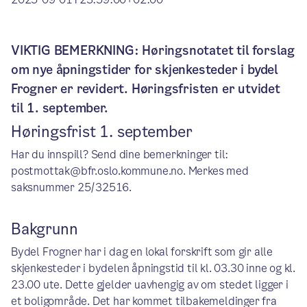
VIKTIG BEMERKNING: Høringsnotatet til forslag
om nye åpningstider for skjenkesteder i bydel
Frogner er revidert. Høringsfristen er utvidet
til 1. september.
Høringsfrist 1. september
Har du innspill? Send dine bemerkninger til:
postmottak@bfr.oslo.kommune.no. Merkes med
saksnummer 25/32516.
Bakgrunn
Bydel Frogner har i dag en lokal forskrift som gir alle
skjenkesteder i bydelen åpningstid til kl. 03.30 inne og kl.
23.00 ute. Dette gjelder uavhengig av om stedet ligger i
et boligområde. Det har kommet tilbakemeldinger fra