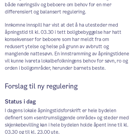
både næringsliv og beboere om behov for en mer
differensiert og balansert regulering.
Innkomne innspill har vist at det å ha utesteder med
åpningstid til kl. 03.30 i tett boligbebyggelse har hatt
konsekvenser for beboere som har meldt fra om
redusert ytelse og helse på grunn av avbrutt og
manglende nattesøvn. En innstramming av åpningstidene
vil kunne ivareta lokalbefolkningens behov for søvn, ro og
orden i boligområder, herunder barnets beste.
Forslag til ny regulering
Status i dag
I dagens lokale åpningstidsforskrift er hele bydelen
definert som «sentrumsliggende område» og steder med
skjenkebevilling kan i hele bydelen holde åpent inne til kl.
03.30 og til kl. 23.00 ute.