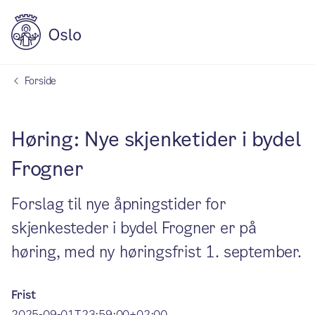
Forside
Høring: Nye skjenketider i bydel
Frogner
Forslag til nye åpningstider for
skjenkesteder i bydel Frogner er på
høring, med ny høringsfrist 1. september.
Frist
2025-09-01T23:59:00+02:00