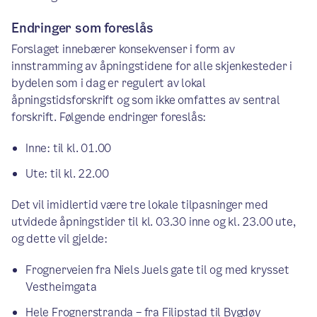
Endringer som foreslås
Forslaget innebærer konsekvenser i form av
innstramming av åpningstidene for alle skjenkesteder i
bydelen som i dag er regulert av lokal
åpningstidsforskrift og som ikke omfattes av sentral
forskrift. Følgende endringer foreslås:
Inne: til kl. 01.00
Ute: til kl. 22.00
Det vil imidlertid være tre lokale tilpasninger med
utvidede åpningstider til kl. 03.30 inne og kl. 23.00 ute,
og dette vil gjelde:
Frognerveien fra Niels Juels gate til og med krysset
Vestheimgata
Hele Frognerstranda – fra Filipstad til Bygdøy