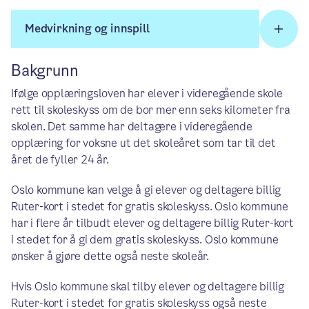
Medvirkning og innspill
Bakgrunn
Ifølge opplæringsloven har elever i videregående skole
rett til skoleskyss om de bor mer enn seks kilometer fra
skolen. Det samme har deltagere i videregående
opplæring for voksne ut det skoleåret som tar til det
året de fyller 24 år.
Oslo kommune kan velge å gi elever og deltagere billig
Ruter-kort i stedet for gratis skoleskyss. Oslo kommune
har i flere år tilbudt elever og deltagere billig Ruter-kort
i stedet for å gi dem gratis skoleskyss. Oslo kommune
ønsker å gjøre dette også neste skoleår.
Hvis Oslo kommune skal tilby elever og deltagere billig
Ruter-kort i stedet for gratis skoleskyss også neste