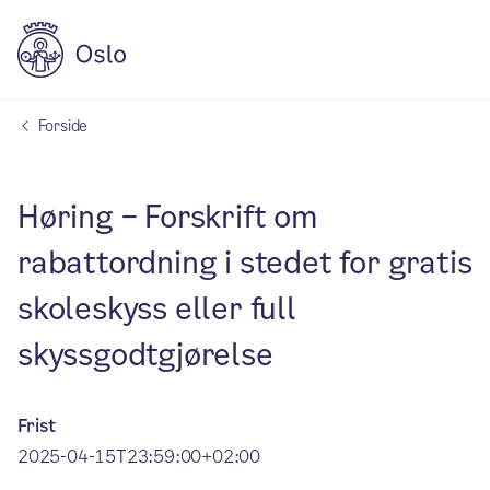
Forside
Høring – Forskrift om
rabattordning i stedet for gratis
skoleskyss eller full
skyssgodtgjørelse
Frist
2025-04-15T23:59:00+02:00