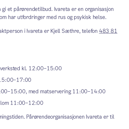
 gi et pårørendetilbud. Ivareta er en organisasjon
som har utfordringer med rus og psykisk helse.
ktperson i Ivareta er Kjell Sæthre, telefon
483 81
 verksted kl. 12:00–15:00
. 15:00–17:00
11:00–15:00, med matservering 11:00–14:00
mellom 11:00–12:00
ningstiden. Pårørendeorganisasjonen Ivareta er til