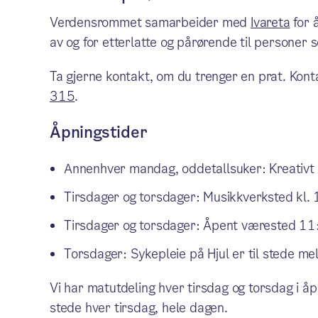
Verdensrommet samarbeider med
Ivareta
for å
av og for etterlatte og pårørende til personer 
Ta gjerne kontakt, om du trenger en prat. Konta
315
.
Åpningstider
Annenhver mandag, oddetallsuker: Kreativt
Tirsdager og torsdager: Musikkverksted kl
Tirsdager og torsdager: Åpent værested 
Torsdager: Sykepleie på Hjul er til stede 
Vi har matutdeling hver tirsdag og torsdag i åp
stede hver tirsdag, hele dagen.