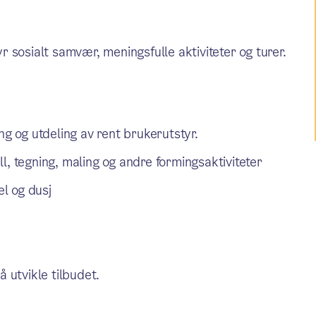
 sosialt samvær, meningsfulle aktiviteter og turer.
ng og utdeling av rent brukerutstyr.
all, tegning, maling og andre formingsaktiviteter
l og dusj
å utvikle tilbudet.