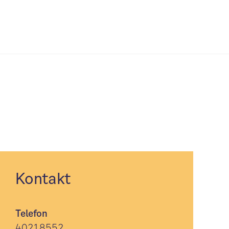
Kontakt
Telefon
40218552