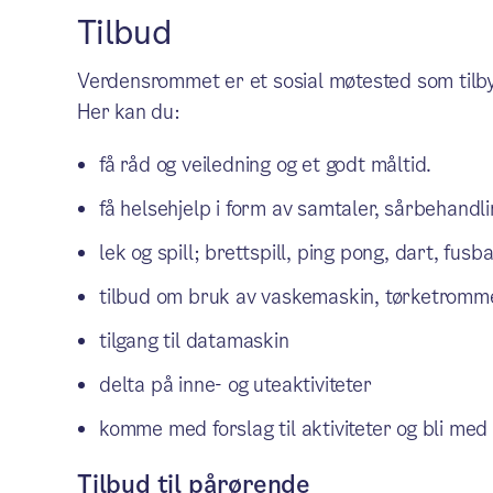
Tilbud
Verdensrommet er et sosial møtested som tilbyr
Her kan du:
få råd og veiledning og et godt måltid.
få helsehjelp i form av samtaler, sårbehandli
lek og spill; brettspill, ping pong, dart, fusb
tilbud om bruk av vaskemaskin, tørketromme
tilgang til datamaskin
delta på inne- og uteaktiviteter
komme med forslag til aktiviteter og bli med 
Tilbud til pårørende