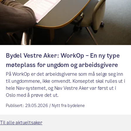
Bydel Vestre Aker: WorkOp – En ny type
møteplass for ungdom og arbeidsgivere
På WorkOp er det arbeidsgiverne som må selge seg inn
til ungdommene, ikke omvendt. Konseptet skal rulles ut i
hele Nav-systemet, og Nav Vestre Aker var først ut i
Oslo med å prøve det ut.
Publisert: 29.05.2026 / Nytt fra bydelene
Til alle aktueltsaker