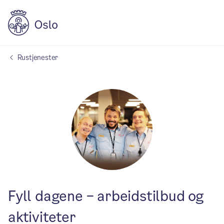
Rustjenester
Fyll dagene – arbeidstilbud og
aktiviteter