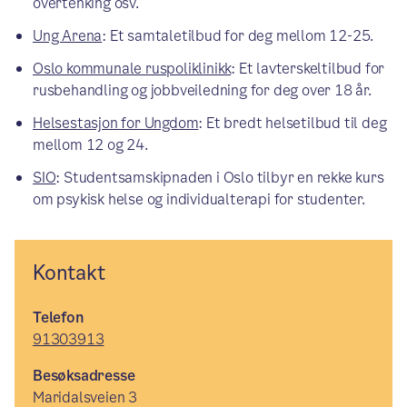
overtenking osv.
Ung Arena
: Et samtaletilbud for deg mellom 12-25.
Oslo kommunale ruspoliklinikk
: Et lavterskeltilbud for
rusbehandling og jobbveiledning for deg over 18 år.
Helsestasjon for Ungdom
: Et bredt helsetilbud til deg
mellom 12 og 24.
SIO
: Studentsamskipnaden i Oslo tilbyr en rekke kurs
om psykisk helse og individualterapi for studenter.
Kontakt
Telefon
91303913
Besøksadresse
Maridalsveien 3