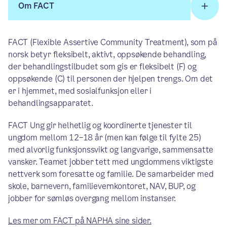
Om FACT
FACT (Flexible Assertive Community Treatment), som på
norsk betyr fleksibelt, aktivt, oppsøkende behandling,
der behandlingstilbudet som gis er fleksibelt (F) og
oppsøkende (C) til personen der hjelpen trengs. Om det
er i hjemmet, med sosialfunksjon eller i
behandlingsapparatet.
FACT Ung gir helhetlig og koordinerte tjenester til
ungdom mellom 12–18 år (men kan følge til fylte 25)
med alvorlig funksjonssvikt og langvarige, sammensatte
vansker. Teamet jobber tett med ungdommens viktigste
nettverk som foresatte og familie. De samarbeider med
skole, barnevern, familievernkontoret, NAV, BUP, og
jobber for sømløs overgang mellom instanser.
Les mer om FACT på NAPHA sine sider.