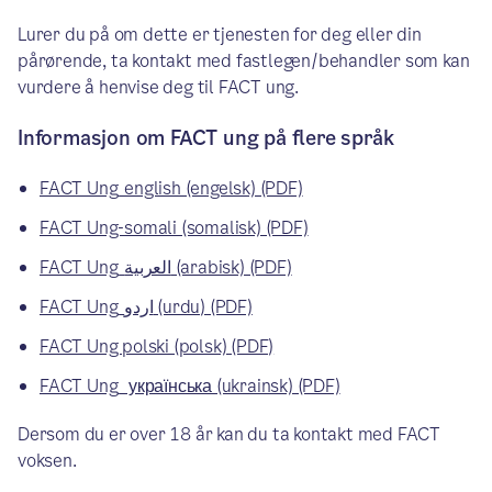
Lurer du på om dette er tjenesten for deg eller din
pårørende, ta kontakt med fastlegen/behandler som kan
vurdere å henvise deg til FACT ung.
Informasjon om FACT ung på flere språk
FACT Ung_english (engelsk) (PDF)
FACT Ung-somali (somalisk) (PDF)
FACT Ung_العربية (arabisk) (PDF)
FACT Ung_اردو (urdu) (PDF)
FACT Ung polski (polsk) (PDF)
FACT Ung_ українська (ukrainsk) (PDF)
Dersom du er over 18 år kan du ta kontakt med FACT
voksen.