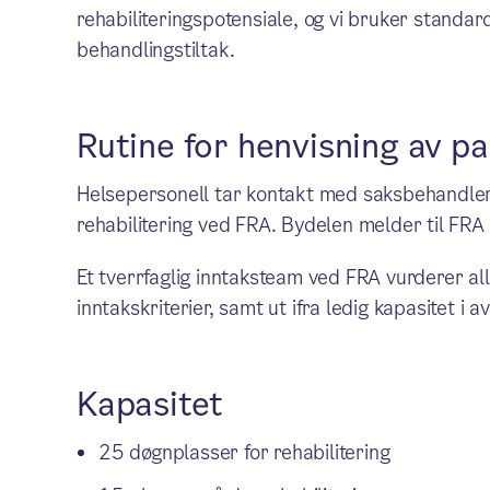
rehabiliteringspotensiale, og vi bruker standar
behandlingstiltak.
Rutine for henvisning av pa
Helsepersonell tar kontakt med saksbehandler i 
rehabilitering ved FRA. Bydelen melder til FRA 
Et tverrfaglig inntaksteam ved FRA vurderer alle
inntakskriterier, samt ut ifra ledig kapasitet i a
Kapasitet
25 døgnplasser for rehabilitering