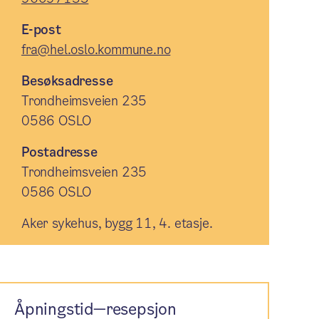
E-post
fra@hel.oslo.kommune.no
Besøksadresse
Trondheimsveien 235
0586 OSLO
Postadresse
Trondheimsveien 235
0586 OSLO
Aker sykehus, bygg 11, 4. etasje.
Åpningstid—resepsjon