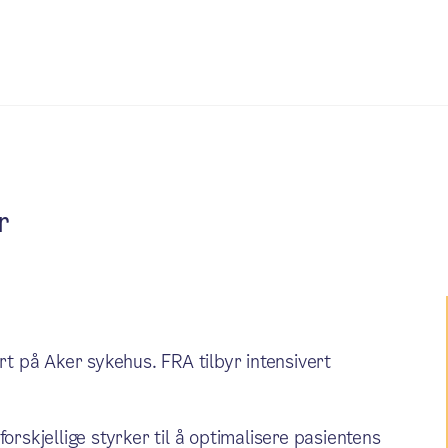
r
ert på Aker sykehus. FRA tilbyr intensivert
orskjellige styrker til å optimalisere pasientens