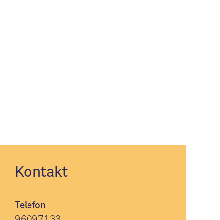
Kontakt
Telefon
96097133