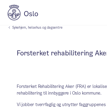
Sykehjem, helsehus og dagsentre
Forsterket rehabilitering Ake
Forsterket Rehabilitering Aker (FRA) er lokalis
rehabilitering til innbyggere i Oslo kommune.
Vi jobber tverrfaglig og utnytter faggruppenes f