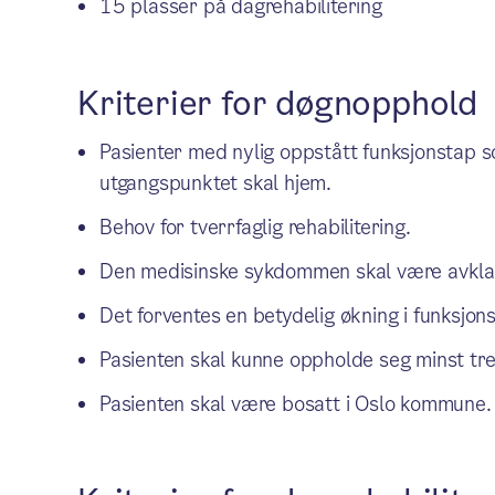
15 plasser på dagrehabilitering
Kriterier for døgnopphold
Pasienter med nylig oppstått funksjonstap s
utgangspunktet skal hjem.
Behov for tverrfaglig rehabilitering.
Den medisinske sykdommen skal være avklart
Det forventes en betydelig økning i funksjons
Pasienten skal kunne oppholde seg minst tre t
Pasienten skal være bosatt i Oslo kommune.