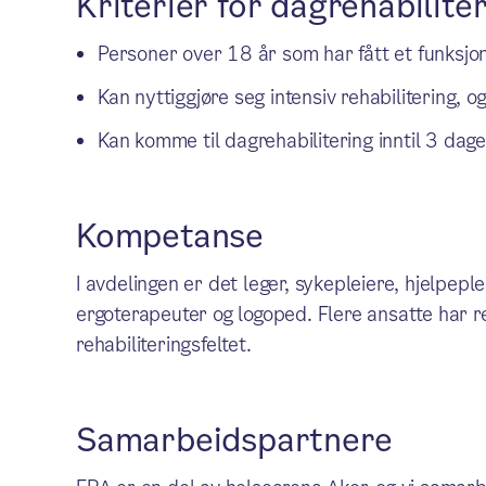
Kriterier for dagrehabilite
Personer over 18 år som har fått et funksjons
Kan nyttiggjøre seg intensiv rehabilitering, o
Kan komme til dagrehabilitering inntil 3 dage
Kompetanse
I avdelingen er det leger, sykepleiere, hjelpepl
ergoterapeuter og logoped. Flere ansatte har r
rehabiliteringsfeltet.
Samarbeidspartnere