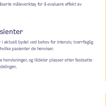
diserte måleverktøy for å evaluere effekt av
sienter
aktuell bydel ved behov for intensiv, tverrfaglig
hvilke pasienter de henviser.
 henvisninger, og tildeler plasser etter fastsatte
vdelingen.