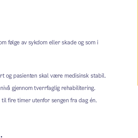
om følge av sykdom eller skade og som i
 og pasienten skal være medisinsk stabil.
nivå gjennom tverrfaglig rehabilitering.
il fire timer utenfor sengen fra dag én.