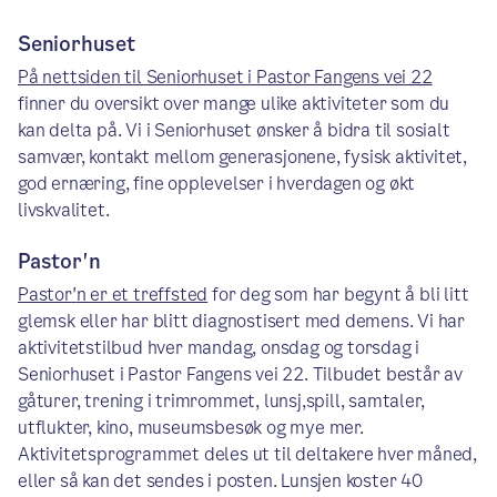
Seniorhuset
På nettsiden til Seniorhuset i Pastor Fangens vei 22
finner du oversikt over mange ulike aktiviteter som du
kan delta på. Vi i Seniorhuset ønsker å bidra til sosialt
samvær, kontakt mellom generasjonene, fysisk aktivitet,
god ernæring, fine opplevelser i hverdagen og økt
livskvalitet.
Pastor'n
Pastor
'
n er et treffsted
for deg som har begynt å bli litt
glemsk eller har blitt diagnostisert med demens. Vi har
aktivitetstilbud hver mandag, onsdag og torsdag i
Seniorhuset i Pastor Fangens vei 22. Tilbudet består av
gåturer, trening i trimrommet, lunsj,spill, samtaler,
utflukter, kino, museumsbesøk og mye mer.
Aktivitetsprogrammet deles ut til deltakere hver måned,
eller så kan det sendes i posten. Lunsjen koster 40