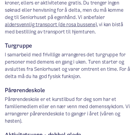
kroner, ellers er aktivitetene gratis. Du trenger ingen
søknad eller henvisning for å delta, men du må komme
deg til Seniorhuset på egenhånd. Vi anbefaler
aldersvennlig transport (de rosa bussene)
, vi kan bistå
med bestilling av transport til hjemturen.
Turgruppe
I samarbeid med frivillige arrangeres det turgruppe for
personer med demens en gang i uken. Turen starter og
avsluttes fra Seniorhuset og varer omtrent en time. For å
delta må du ha god fysisk funksjon.
Pårørendeskole
Pårørendeskole er et kurstilbud for deg som har et
familiemedlem eller en nær venn med demenssykdom. Vi
arrangerer pårørendeskole to ganger i året (våren og
høsten).
Aktivitetsvenn - dobbel glede