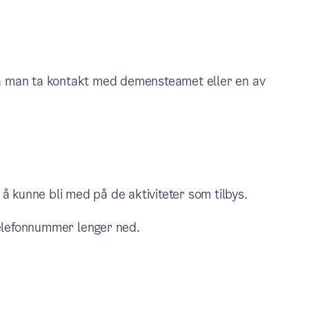
 må man ta kontakt med demensteamet eller en av
r å kunne bli med på de aktiviteter som tilbys.
telefonnummer lenger ned.