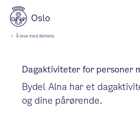
Å leve med demens
Dagaktiviteter for personer 
Bydel Alna har et dagaktiv
og dine pårørende.