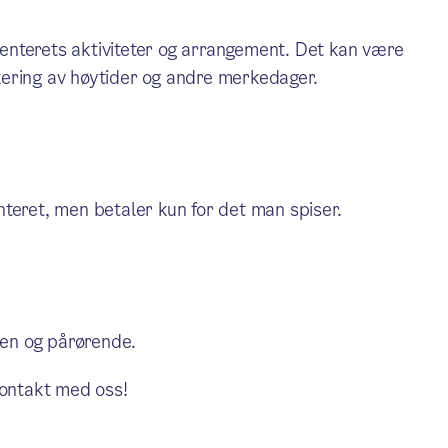
rsenterets aktiviteter og arrangement. Det kan være
ering av høytider og andre merkedager.
senteret, men betaler kun for det man spiser.
en og pårørende.
kontakt med oss!