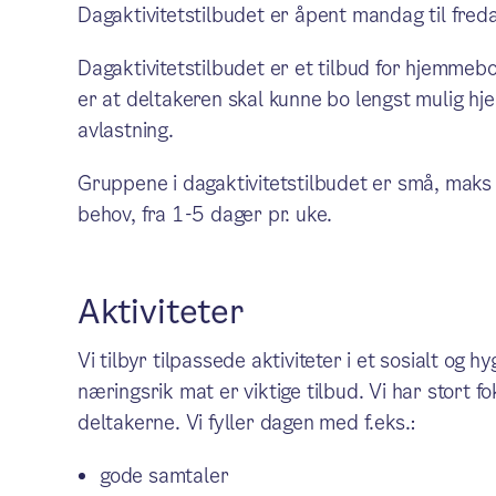
Dagaktivitetstilbudet er åpent mandag til fred
Dagaktivitetstilbudet er et tilbud for hjemm
er at deltakeren skal kunne bo lengst mulig h
avlastning.
Gruppene i dagaktivitetstilbudet er små, maks 
behov, fra 1-5 dager pr. uke.
Aktiviteter
Vi tilbyr tilpassede aktiviteter i et sosialt og h
næringsrik mat er viktige tilbud. Vi har stort f
deltakerne. Vi fyller dagen med f.eks.:
gode samtaler