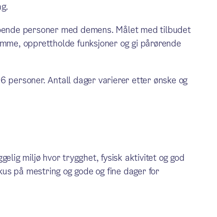
ag.
eboende personer med demens. Målet med tilbudet
jemme, opprettholde funksjoner og gi pårørende
6 personer. Antall dager varierer etter ønske og
yggelig miljø hvor trygghet, fysisk aktivitet og god
okus på mestring og gode og fine dager for