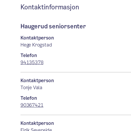
Kontaktinformasjon
Haugerud seniorsenter
Kontaktperson
Hege Krogstad
Telefon
94135378
Kontaktperson
Tonje Vala
Telefon
90367421
Kontaktperson
Eirik Severeide