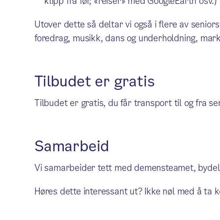
klipp fra før, «reiser» med GoogleEarth osv.)
Utover dette så deltar vi også i flere av senio
foredrag, musikk, dans og underholdning, mark
Tilbudet er gratis
Tilbudet er gratis, du får transport til og fra 
Samarbeid
Vi samarbeider tett med demensteamet, bydel
Høres dette interessant ut? Ikke nøl med å ta 