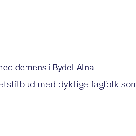
med demens i Bydel Alna
itetstilbud med dyktige fagfolk 