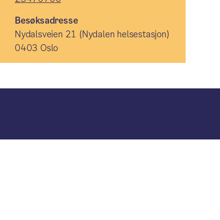
Besøksadresse
Nydalsveien 21 (Nydalen helsestasjon)
0403 Oslo