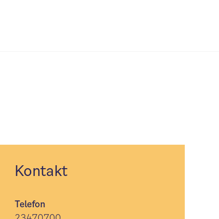
Kontakt
Telefon
23470700