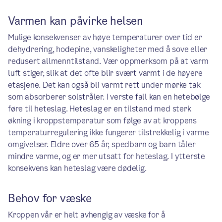
Varmen kan påvirke helsen
Mulige konsekvenser av høye temperaturer over tid er
dehydrering, hodepine, vanskeligheter med å sove eller
redusert allmenntilstand. Vær oppmerksom på at varm
luft stiger, slik at det ofte blir svært varmt i de høyere
etasjene. Det kan også bli varmt rett under mørke tak
som absorberer solstråler. I verste fall kan en hetebølge
føre til heteslag. Heteslag er en tilstand med sterk
økning i kroppstemperatur som følge av at kroppens
temperaturregulering ikke fungerer tilstrekkelig i varme
omgivelser. Eldre over 65 år, spedbarn og barn tåler
mindre varme, og er mer utsatt for heteslag. I ytterste
konsekvens kan heteslag være dødelig.
Behov for væske
Kroppen vår er helt avhengig av væske for å