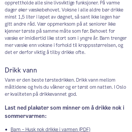
opprettholde alle sine livsviktige funksjoner. På varme
dager øker væskebehovet. Voksne i alle aldre bør drikke
minst 1,5 liter i løpet av døgnet, så sant ikke legen har
gitt andre råd. Vær oppmerksom på at seniorer ikke
kjenner tørste på samme måte som før. Behovet for
væske er imidlertid like stort som i yngre år. Barn trenger
mer væske enn voksne i forhold til kroppsstørrelsen, og
det er derfor viktig å tilby drikke ofte.
Drikk vann
Vann er den beste tørstedrikken. Drikk vann mellom
måltidene og hvis du våkner og er tørst om natten. I Oslo
er kvaliteten på drikkevannet god.
Last ned plakater som minner om å drikke nok i
sommervarmen:
Barn – Husk nok drikke i varmen (PDF)