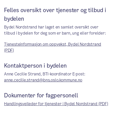
Felles oversikt over tjenester og tilbud i
bydelen
Bydel Nordstrand har laget en samlet oversikt over
tilbud i bydelen for deg som er barn, ung eller forelder:
Tjenesteinformasjon om oppvekst, Bydel Nordstrand
(PDF)
Kontaktperson i bydelen
Anne Cecilie Strand, BTI-koordinator E-post:
anne.cecilie.strand@bns.oslo.kommune.no
Dokumenter for fagpersonell
Handlingsveileder for tjenester i Bydel Nordstrand (PDF)