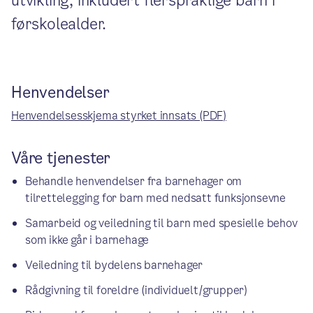
utvikling, inkludert flerspråklige barn i
førskolealder.
Henvendelser
Henvendelsesskjema styrket innsats (PDF)
Våre tjenester
Behandle henvendelser fra barnehager om
tilrettelegging for barn med nedsatt funksjonsevne
Samarbeid og veiledning til barn med spesielle behov
som ikke går i barnehage
Veiledning til bydelens barnehager
Rådgivning til foreldre (individuelt/grupper)