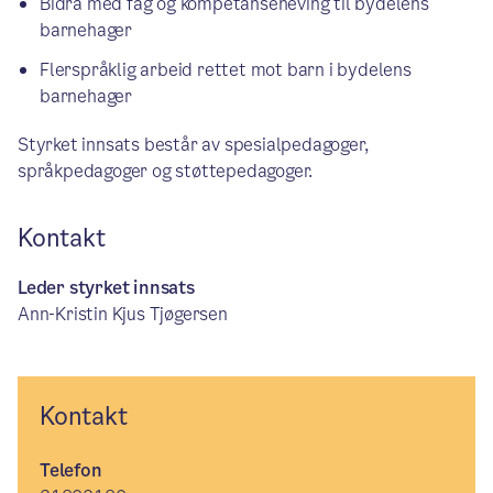
Bidra med fag og kompetanseheving til bydelens
barnehager
Flerspråklig arbeid rettet mot barn i bydelens
barnehager
Styrket innsats består av spesialpedagoger,
språkpedagoger og støttepedagoger.
Kontakt
Leder styrket innsats
Ann-Kristin Kjus Tjøgersen
Kontakt
Telefon