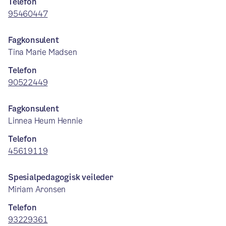
Telefon
95460447
Fagkonsulent
Tina Marie Madsen
Telefon
90522449
Fagkonsulent
Linnea Heum Hennie
Telefon
45619119
Spesialpedagogisk veileder
Miriam Aronsen
Telefon
93229361