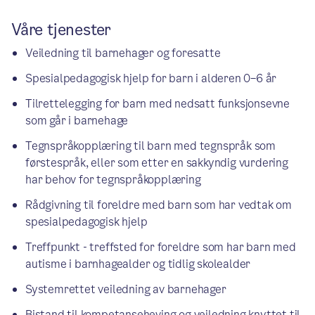
Våre tjenester
Veiledning til barnehager og foresatte
Spesialpedagogisk hjelp for barn i alderen 0–6 år
Tilrettelegging for barn med nedsatt funksjonsevne
som går i barnehage
Tegnspråkopplæring til barn med tegnspråk som
førstespråk, eller som etter en sakkyndig vurdering
har behov for tegnspråkopplæring
Rådgivning til foreldre med barn som har vedtak om
spesialpedagogisk hjelp
Treffpunkt - treffsted for foreldre som har barn med
autisme i barnhagealder og tidlig skolealder
Systemrettet veiledning av barnehager
Bistand til kompetanseheving og veiledning knyttet til