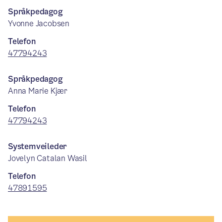
Språkpedagog
Yvonne Jacobsen
Telefon
47794243
Språkpedagog
Anna Marie Kjær
Telefon
47794243
Systemveileder
Jovelyn Catalan Wasil
Telefon
47891595