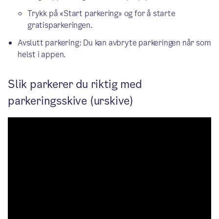
Trykk på «Start parkering» og for å starte
gratisparkeringen.
Avslutt parkering: Du kan avbryte parkeringen når som
helst i appen.
Slik parkerer du riktig med
parkeringsskive (urskive)