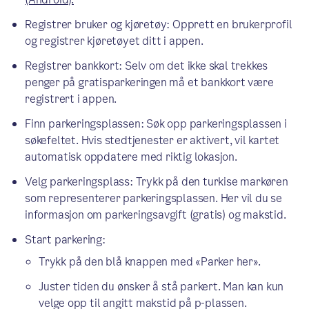
Registrer bruker og kjøretøy: Opprett en brukerprofil
og registrer kjøretøyet ditt i appen.
Registrer bankkort: Selv om det ikke skal trekkes
penger på gratisparkeringen må et bankkort være
registrert i appen.
Finn parkeringsplassen: Søk opp parkeringsplassen i
søkefeltet. Hvis stedtjenester er aktivert, vil kartet
automatisk oppdatere med riktig lokasjon.
Velg parkeringsplass: Trykk på den turkise markøren
som representerer parkeringsplassen. Her vil du se
informasjon om parkeringsavgift (gratis) og makstid.
Start parkering:
Trykk på den blå knappen med «Parker her».
Juster tiden du ønsker å stå parkert. Man kan kun
velge opp til angitt makstid på p-plassen.