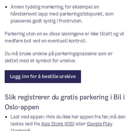
Annen tydelig markering, for eksempel en
håndskrevet lapp med parkeringstidspunkt, som
plasseres godt synlig i frontruten.
Parkering uten en av disse løsningene er ikke tillatt og vil
medføre bot ved en eventuell kontroll.
Du må bruke urskive på parkeringsplassene som er
skiltet med et symbol for urskive.
Logg inn for å bestille urskive
Slik registrerer du gratis parkering i Bil i
Oslo-appen
Last ned appen: Hvis du ikke har appen fra før, må den
lastes ned fra
App Store (iOS)
eller
Google Play
(Android).