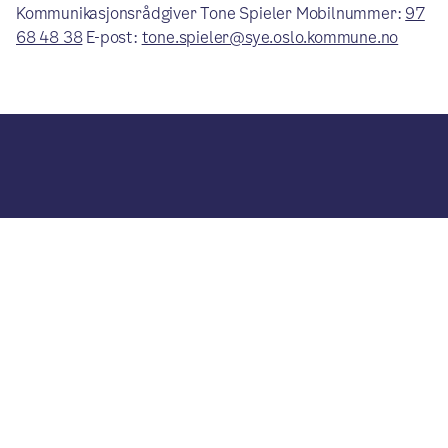
Kommunikasjonsrådgiver Tone Spieler Mobilnummer:
97
68 48 38
E-post:
tone.spieler@sye.oslo.kommune.no