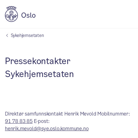
Sykehjemsetaten
Pressekontakter
Sykehjemsetaten
Direktør samfunnskontakt Henrik Mevold Mobilnummer:
91 78 83 85
E-post:
henrik.mevold@sye.oslo.kommune.no