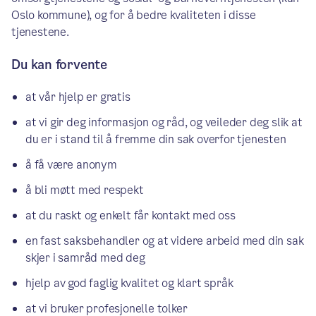
Oslo kommune), og for å bedre kvaliteten i disse
tjenestene.
Du kan forvente
at vår hjelp er gratis
at vi gir deg informasjon og råd, og veileder deg slik at
du er i stand til å fremme din sak overfor tjenesten
å få være anonym
å bli møtt med respekt
at du raskt og enkelt får kontakt med oss
en fast saksbehandler og at videre arbeid med din sak
skjer i samråd med deg
hjelp av god faglig kvalitet og klart språk
at vi bruker profesjonelle tolker