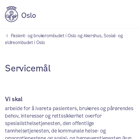
Pasient- og brukerombudet i Oslo og Akershus, Sosial- og
eldreombudet i Oslo
Servicemål
Vi skal
arbeide for å ivareta pasienters, brukeres og pårørendes
behov, interesser og rettssikkerhet overfor
spesialisthelsetjenesten, den offentlige
tannhelsetjenesten, de kommunale helse- og
omsorgtjenestene og sosial- og barneverntjenesten (kun