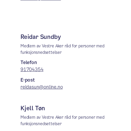
Reidar Sundby
Medlem av Vestre Aker råd for personer med
funksjonsnedsettelser
Telefon
91704354
E-post
reidasun@online.no
Kjell Tøn
Medlem av Vestre Aker råd for personer med
funksjonsnedsettelser