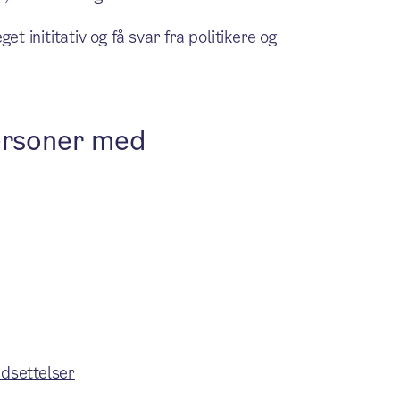
inititativ og få svar fra politikere og
personer med
dsettelser