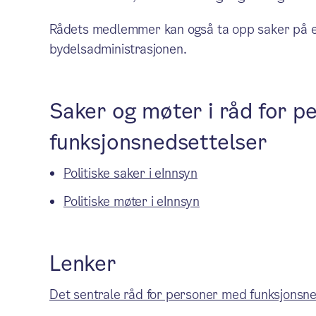
Rådets medlemmer kan også ta opp saker på eget 
bydelsadministrasjonen.
Saker og møter i råd for 
funksjonsnedsettelser
Politiske saker i eInnsyn
Politiske møter i eInnsyn
Lenker
Det sentrale råd for personer med funksjonsne