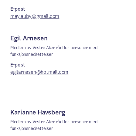
E-post
may.auby@gmail.com
Egil Arnesen
Medlem av Vestre Aker råd for personer med
funksjonsnedsettelser
E-post
egilarnesen@hotmail.com
Karianne Havsberg
Medlem av Vestre Aker råd for personer med
funksjonsnedsettelser