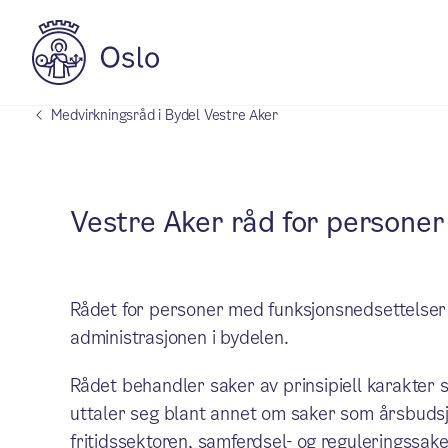
Medvirkningsråd i Bydel Vestre Aker
Vestre Aker råd for persone
Rådet for personer med funksjonsnedsettelser 
administrasjonen i bydelen.
Rådet behandler saker av prinsipiell karakter
uttaler seg blant annet om saker som årsbudsjet
fritidssektoren, samferdsel- og reguleringssaker