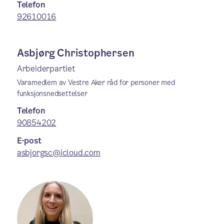
Telefon
92610016
Asbjørg Christophersen
Arbeiderpartiet
Varamedlem av Vestre Aker råd for personer med
funksjonsnedsettelser
Telefon
90854202
E-post
asbjorgsc@icloud.com