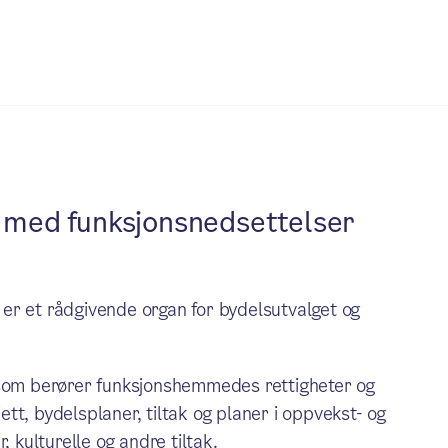
r med funksjonsnedsettelser
er et rådgivende organ for bydelsutvalget og
 som berører funksjonshemmedes rettigheter og
t, bydelsplaner, tiltak og planer i oppvekst- og
, kulturelle og andre tiltak.