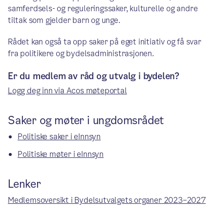
samferdsels- og reguleringssaker, kulturelle og andre
tiltak som gjelder barn og unge.
Rådet kan også ta opp saker på eget initiativ og få svar
fra politikere og bydelsadministrasjonen.
Er du medlem av råd og utvalg i bydelen?
Logg deg inn via Acos møteportal
Saker og møter i ungdomsrådet
Politiske saker i eInnsyn
Politiske møter i eInnsyn
Lenker
Medlemsoversikt i Bydelsutvalgets organer 2023–2027