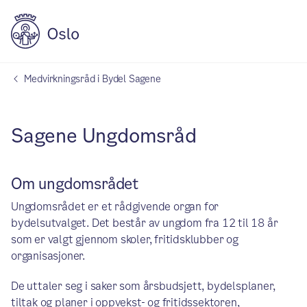
Medvirkningsråd i Bydel Sagene
Sagene Ungdomsråd
Om ungdomsrådet
Ungdomsrådet er et rådgivende organ for
bydelsutvalget. Det består av ungdom fra 12 til 18 år
som er valgt gjennom skoler, fritidsklubber og
organisasjoner.
De uttaler seg i saker som årsbudsjett, bydelsplaner,
tiltak og planer i oppvekst- og fritidssektoren,