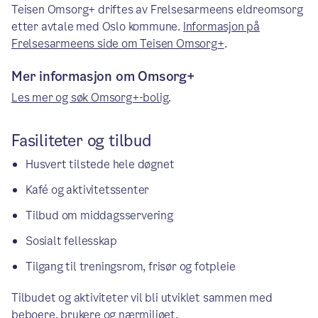
Teisen Omsorg+ driftes av Frelsesarmeens eldreomsorg
etter avtale med Oslo kommune.
Informasjon på
Frelsesarmeens side om Teisen Omsorg+
.
Mer informasjon om Omsorg+
Les mer og søk Omsorg+-bolig
.
Fasiliteter og tilbud
Husvert tilstede hele døgnet
Kafé og aktivitetssenter
Tilbud om middagsservering
Sosialt fellesskap
Tilgang til treningsrom, frisør og fotpleie
Tilbudet og aktiviteter vil bli utviklet sammen med
beboere, brukere og nærmiljøet.