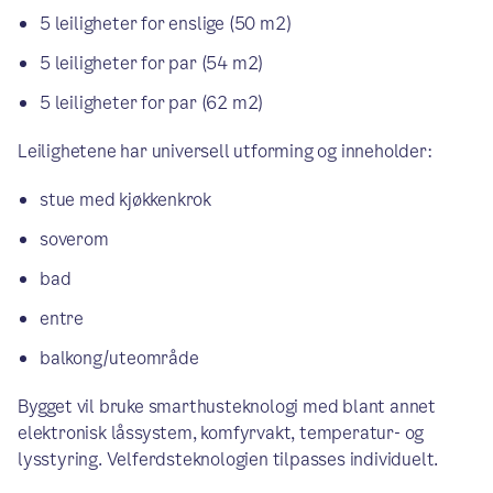
5 leiligheter for enslige (50 m2)
5 leiligheter for par (54 m2)
5 leiligheter for par (62 m2)
Leilighetene har universell utforming og inneholder:
stue med kjøkkenkrok
soverom
bad
entre
balkong/uteområde
Bygget vil bruke smarthusteknologi med blant annet
elektronisk låssystem, komfyrvakt, temperatur- og
lysstyring. Velferdsteknologien tilpasses individuelt.