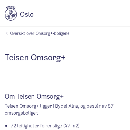
Oversikt over Omsorg+-boligene
Teisen Omsorg+
Om Teisen Omsorg+
Teisen Omsorg+ ligger i Bydel Alna, og består av 87
omsorgsboliger.
72 leiligheter for enslige (47 m2)