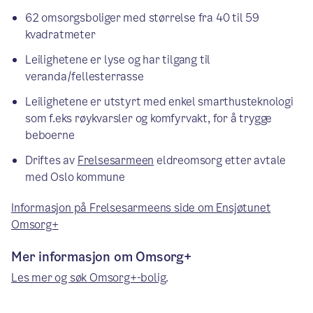
62 omsorgsboliger med størrelse fra 40 til 59
kvadratmeter
Leilighetene er lyse og har tilgang til
veranda/fellesterrasse
Leilighetene er utstyrt med enkel smarthusteknologi
som f.eks røykvarsler og komfyrvakt, for å trygge
beboerne
Driftes av
Frelsesarmeen
eldreomsorg etter avtale
med Oslo kommune
Informasjon på Frelsesarmeens side om Ensjøtunet
Omsorg+
Mer informasjon om Omsorg+
Les mer og søk Omsorg+-bolig
.