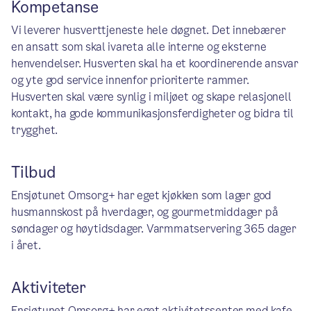
Kompetanse
Vi leverer husverttjeneste hele døgnet. Det innebærer
en ansatt som skal ivareta alle interne og eksterne
henvendelser. Husverten skal ha et koordinerende ansvar
og yte god service innenfor prioriterte rammer.
Husverten skal være synlig i miljøet og skape relasjonell
kontakt, ha gode kommunikasjonsferdigheter og bidra til
trygghet.
Tilbud
Ensjøtunet Omsorg+ har eget kjøkken som lager god
husmannskost på hverdager, og gourmetmiddager på
søndager og høytidsdager. Varmmatservering 365 dager
i året.
Aktiviteter
Ensjøtunet Omsorg+ har eget aktivitetssenter med kafe