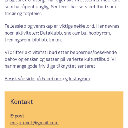
som har åpent daglig. Senteret har servicetilbud som
frisør og fotpleier.
Fellesskap og vennskap er viktige nøkkelord. Her nevnes
noen aktiviteter: Dataklubb, snekker bu, hobbyrom,
treningsrom, bibliotek m.m.
Vi drifter aktivitetstilbud etter beboernes/besøkende
behov og ønsker, og satser på varierte kulturtilbud. Vi
har mange gode frivillige tilknyttet senteret.
Besøk vår side på Facebook
og
Instagram
.
Kontakt
E-post
ensjotunet@gmail.com