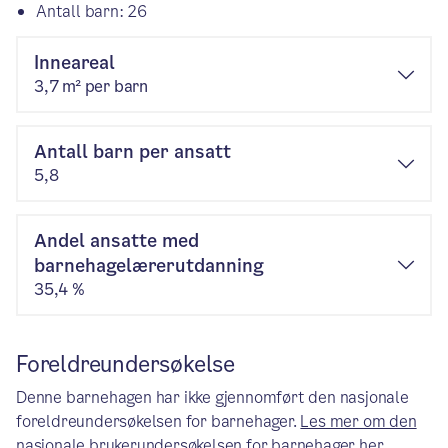
Antall barn: 26
Inneareal
3,7 m² per barn
Antall barn per ansatt
5,8
Andel ansatte med
barnehagelærerutdanning
35,4 %
Foreldreundersøkelse
Denne barnehagen har ikke gjennomført den nasjonale
foreldreundersøkelsen for barnehager.
Les mer om den
nasjonale brukerundersøkelsen for barnehager her
.