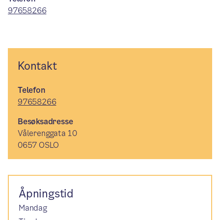
97658266
Kontakt
Telefon
97658266
Besøksadresse
Vålerenggata 10
0657 OSLO
Åpningstid
Mandag