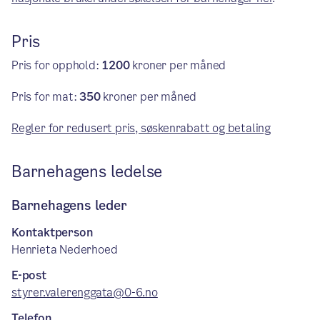
Pris
Pris for opphold:
1200
kroner per måned
Pris for mat:
350
kroner per måned
Regler for redusert pris, søskenrabatt og betaling
Barnehagens ledelse
Barnehagens leder
Kontaktperson
Henrieta Nederhoed
E-post
styrer.valerenggata@0-6.no
Telefon