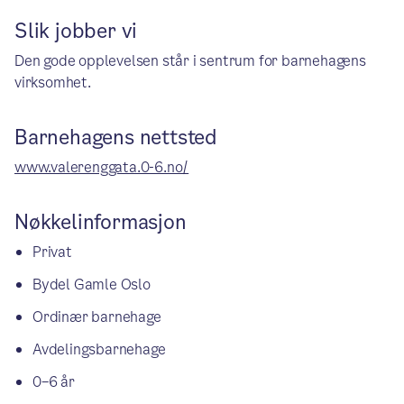
Slik jobber vi
Den gode opplevelsen står i sentrum for barnehagens
virksomhet.
Barnehagens nettsted
www.valerenggata.0-6.no/
Nøkkelinformasjon
Privat
Bydel Gamle Oslo
Ordinær barnehage
Avdelingsbarnehage
0–6 år