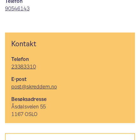
Telefon
90546143
Kontakt
Telefon
23383310
E-post
post@skreddern.no
Besøksadresse
Åsdalsveien 55
1167 OSLO