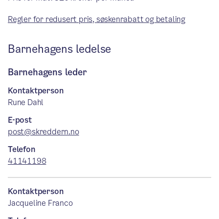
Regler for redusert pris, søskenrabatt og betaling
Barnehagens ledelse
Barnehagens leder
Kontaktperson
Rune Dahl
E-post
post@skreddern.no
Telefon
41141198
Kontaktperson
Jacqueline Franco