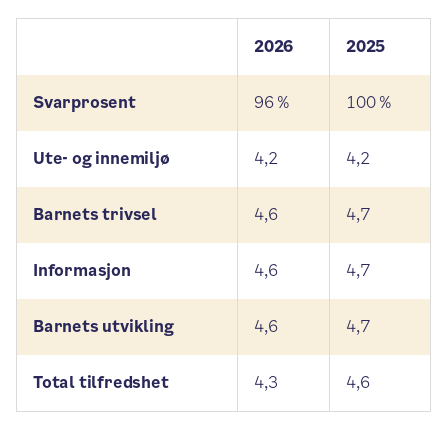
2026
2025
Svarprosent
96 %
100 %
Ute- og innemiljø
4,2
4,2
Barnets trivsel
4,6
4,7
Informasjon
4,6
4,7
Barnets utvikling
4,6
4,7
Total tilfredshet
4,3
4,6