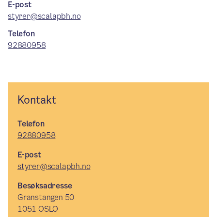
E-post
styrer@scalapbh.no
Telefon
92880958
Kontakt
Telefon
92880958
E-post
styrer@scalapbh.no
Besøksadresse
Granstangen 50
1051 OSLO