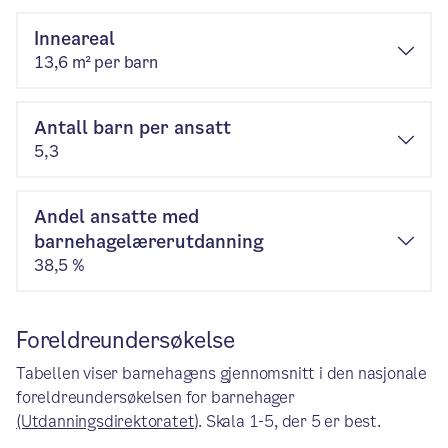
Inneareal
13,6 m² per barn
Antall barn per ansatt
5,3
Andel ansatte med
barnehagelærerutdanning
38,5 %
Foreldreundersøkelse
Tabellen viser barnehagens gjennomsnitt i den nasjonale
foreldreundersøkelsen for barnehager
(Utdanningsdirektoratet)
. Skala 1-5, der 5 er best.