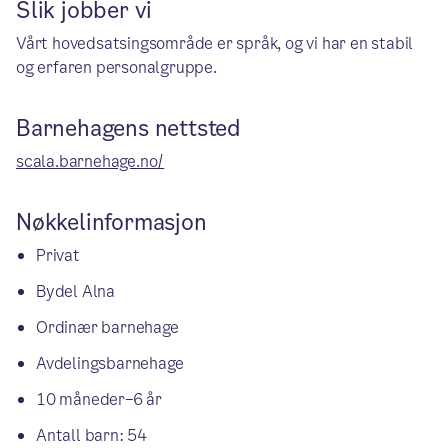
Slik jobber vi
Vårt hovedsatsingsområde er språk, og vi har en stabil
og erfaren personalgruppe.
Barnehagens nettsted
scala.barnehage.no/
Nøkkelinformasjon
Privat
Bydel Alna
Ordinær barnehage
Avdelingsbarnehage
10 måneder–6 år
Antall barn: 54