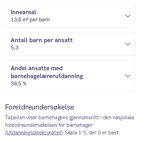
Inneareal
13,6 m² per barn
Antall barn per ansatt
5,3
Andel ansatte med
barnehagelærerutdanning
38,5 %
Foreldreundersøkelse
Tabellen viser barnehagens gjennomsnitt i den nasjonale
foreldreundersøkelsen for barnehager
(Utdanningsdirektoratet)
. Skala 1-5, der 5 er best.