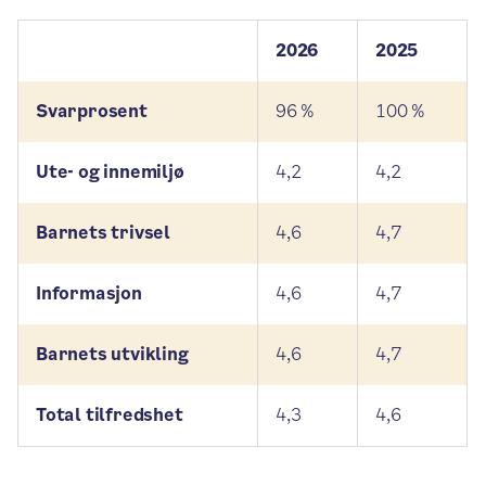
2026
2025
Svarprosent
96 %
100 %
Ute- og innemiljø
4,2
4,2
Barnets trivsel
4,6
4,7
Informasjon
4,6
4,7
Barnets utvikling
4,6
4,7
Total tilfredshet
4,3
4,6