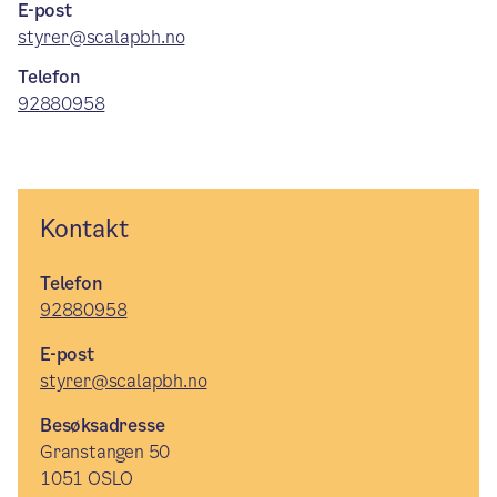
E-post
styrer@scalapbh.no
Telefon
92880958
Kontakt
Telefon
92880958
E-post
styrer@scalapbh.no
Besøksadresse
Granstangen 50
1051 OSLO