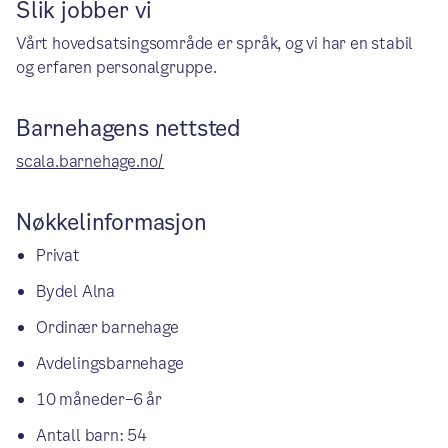
Slik jobber vi
Vårt hovedsatsingsområde er språk, og vi har en stabil
og erfaren personalgruppe.
Barnehagens nettsted
scala.barnehage.no/
Nøkkelinformasjon
Privat
Bydel Alna
Ordinær barnehage
Avdelingsbarnehage
10 måneder–6 år
Antall barn: 54