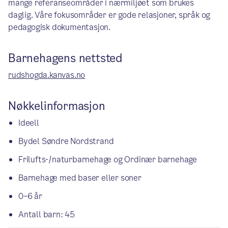
mange referanseområder i nærmiljøet som brukes
daglig. Våre fokusområder er gode relasjoner, språk og
pedagogisk dokumentasjon.
Barnehagens nettsted
rudshogda.kanvas.no
Nøkkelinformasjon
Ideell
Bydel Søndre Nordstrand
Frilufts-/naturbarnehage og Ordinær barnehage
Barnehage med baser eller soner
0–6 år
Antall barn: 45