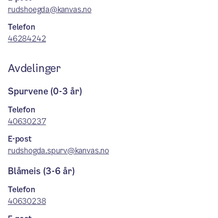
rudshoegda@kanvas.no
Telefon
46284242
Avdelinger
Spurvene (0-3 år)
Telefon
40630237
E-post
rudshogda.spurv@kanvas.no
Blåmeis (3-6 år)
Telefon
40630238