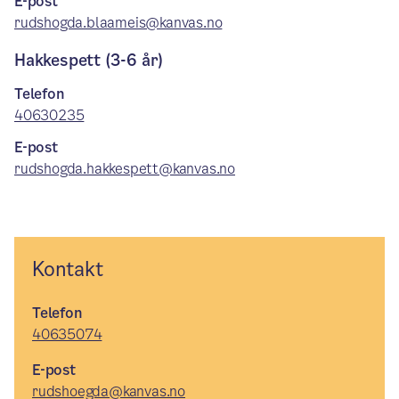
E-post
rudshogda.blaameis@kanvas.no
Hakkespett (3-6 år)
Telefon
40630235
E-post
rudshogda.hakkespett@kanvas.no
Kontakt
Telefon
40635074
E-post
rudshoegda@kanvas.no