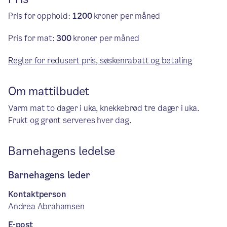
Pris for opphold:
1200
kroner per måned
Pris for mat:
300
kroner per måned
Regler for redusert pris, søskenrabatt og betaling
Om mattilbudet
Varm mat to dager i uka, knekkebrød tre dager i uka.
Frukt og grønt serveres hver dag.
Barnehagens ledelse
Barnehagens leder
Kontaktperson
Andrea Abrahamsen
E-post