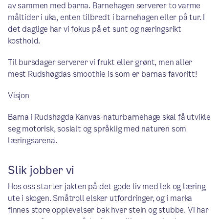
av sammen med barna. Barnehagen serverer to varme
måltider i uka, enten tilbredt i barnehagen eller på tur. I
det daglige har vi fokus på et sunt og næringsrikt
kosthold.
Til bursdager serverer vi frukt eller grønt, men aller
mest Rudshøgdas smoothie is som er barnas favoritt!
Visjon
Barna i Rudshøgda Kanvas-naturbarnehage skal få utvikle
seg motorisk, sosialt og språklig med naturen som
læringsarena.
Slik jobber vi
Hos oss starter jakten på det gode liv med lek og læring
ute i skogen. Småtroll elsker utfordringer, og i marka
finnes store opplevelser bak hver stein og stubbe. Vi har