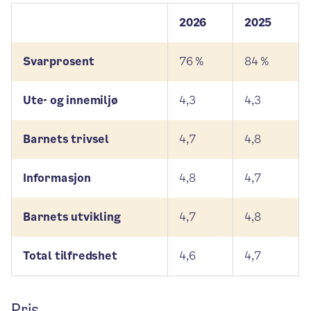
2026
2025
Svarprosent
76 %
84 %
Ute- og innemiljø
4,3
4,3
Barnets trivsel
4,7
4,8
Informasjon
4,8
4,7
Barnets utvikling
4,7
4,8
Total tilfredshet
4,6
4,7
Pris