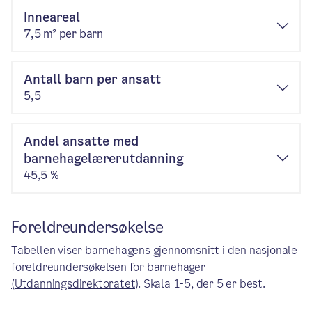
Inneareal
7,5 m² per barn
Antall barn per ansatt
5,5
Andel ansatte med
barnehagelærerutdanning
45,5 %
Foreldreundersøkelse
Tabellen viser barnehagens gjennomsnitt i den nasjonale
foreldreundersøkelsen for barnehager
(Utdanningsdirektoratet)
. Skala 1-5, der 5 er best.