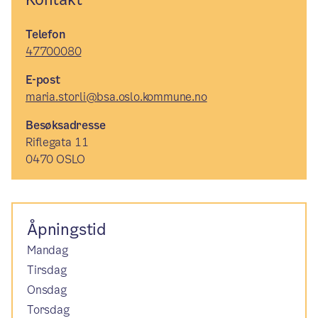
Telefon
47700080
E-post
maria.storli@bsa.oslo.kommune.no
Besøksadresse
Riflegata 11
0470 OSLO
Åpningstid
Mandag
Tirsdag
Onsdag
Torsdag