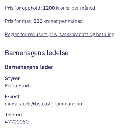
Pris for opphold:
1200
kroner per måned
Pris for mat:
320
kroner per måned
Regler for redusert pris, søskenrabatt og betaling
Barnehagens ledelse
Barnehagens leder
Styrer
Maria Storli
E-post
maria.storli@bsa.oslo.kommune.no
Telefon
47700080