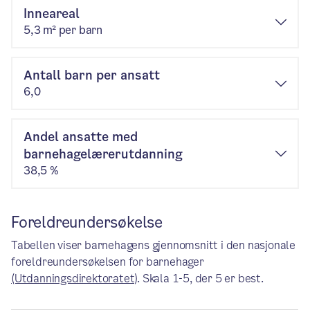
Inneareal
5,3 m² per barn
Antall barn per ansatt
6,0
Andel ansatte med
barnehagelærerutdanning
38,5 %
Foreldreundersøkelse
Tabellen viser barnehagens gjennomsnitt i den nasjonale
foreldreundersøkelsen for barnehager
(Utdanningsdirektoratet)
. Skala 1-5, der 5 er best.