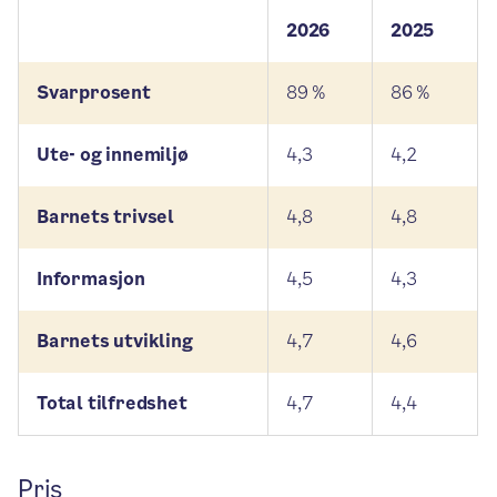
2026
2025
Svarprosent
89 %
86 %
Ute- og innemiljø
4,3
4,2
Barnets trivsel
4,8
4,8
Informasjon
4,5
4,3
Barnets utvikling
4,7
4,6
Total tilfredshet
4,7
4,4
Pris