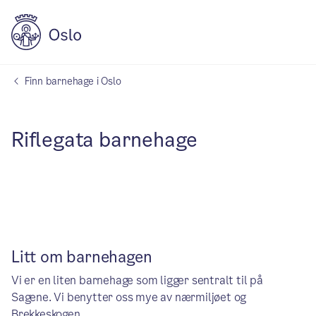
Finn barnehage i Oslo
Riflegata barnehage
Litt om barnehagen
Vi er en liten barnehage som ligger sentralt til på
Sagene. Vi benytter oss mye av nærmiljøet og
Brekkeskogen.