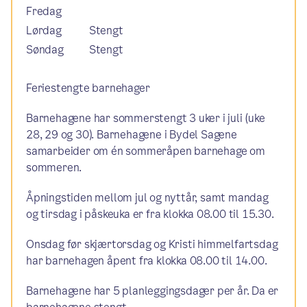
Fredag
Lørdag
Stengt
Søndag
Stengt
Feriestengte barnehager
Barnehagene har sommerstengt 3 uker i juli (uke
28, 29 og 30). Barnehagene i Bydel Sagene
samarbeider om én sommeråpen barnehage om
sommeren.
Åpningstiden mellom jul og nyttår, samt mandag
og tirsdag i påskeuka er fra klokka 08.00 til 15.30.
Onsdag før skjærtorsdag og Kristi himmelfartsdag
har barnehagen åpent fra klokka 08.00 til 14.00.
Barnehagene har 5 planleggingsdager per år. Da er