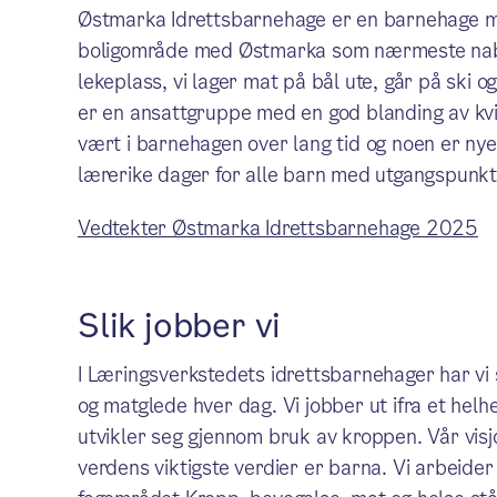
Østmarka Idrettsbarnehage er en barnehage me
boligområde med Østmarka som nærmeste nabo
lekeplass, vi lager mat på bål ute, går på ski o
er en ansattgruppe med en god blanding av kvi
vært i barnehagen over lang tid og noen er 
lærerike dager for alle barn med utgangspunkt 
Vedtekter Østmarka Idrettsbarnehage 2025
Slik jobber vi
I Læringsverkstedets idrettsbarnehager har vi
og matglede hver dag. Vi jobber ut ifra et hel
utvikler seg gjennom bruk av kroppen. Vår visjon
verdens viktigste verdier er barna. Vi arbeide