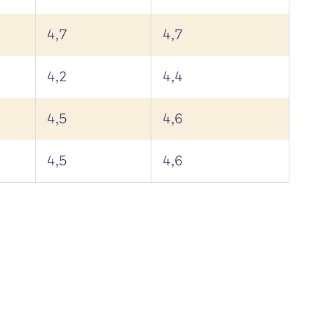
4,7
4,7
4,2
4,4
4,5
4,6
4,5
4,6