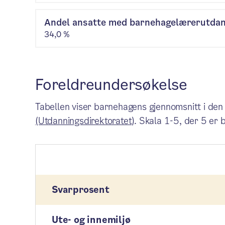
Andel ansatte med barnehagelærerutda
34,0 %
Foreldreundersøkelse
Tabellen viser barnehagens gjennomsnitt i den
(Utdanningsdirektoratet)
. Skala 1-5, der 5 er 
Svarprosent
Ute- og innemiljø