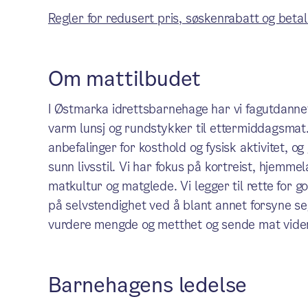
Regler for redusert pris, søskenrabatt og betal
Om mattilbudet
I Østmarka idrettsbarnehage har vi fagutdannet
varm lunsj og rundstykker til ettermiddagsma
anbefalinger for kosthold og fysisk aktivitet, 
sunn livsstil. Vi har fokus på kortreist, hjemm
matkultur og matglede. Vi legger til rette for
på selvstendighet ved å blant annet forsyne se
vurdere mengde og metthet og sende mat vider
Barnehagens ledelse