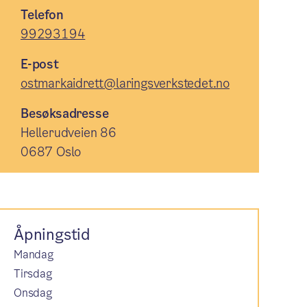
Telefon
99293194
E-post
ostmarkaidrett@laringsverkstedet.no
Besøksadresse
Hellerudveien 86
0687 Oslo
Åpningstid
Mandag
Tirsdag
Onsdag