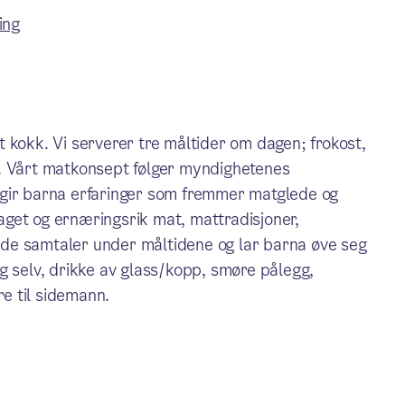
ing
 kokk. Vi serverer tre måltider om dagen; frokost,
t. Vårt matkonsept følger myndighetenes
og gir barna erfaringer som fremmer matglede og
elaget og ernæringsrik mat, mattradisjoner,
 gode samtaler under måltidene og lar barna øve seg
g selv, drikke av glass/kopp, smøre pålegg,
e til sidemann.