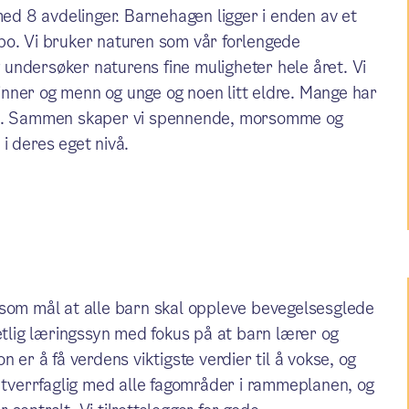
d 8 avdelinger. Barnehagen ligger i enden av et
. Vi bruker naturen som vår forlengede
g undersøker naturens fine muligheter hele året. Vi
nner og menn og unge og noen litt eldre. Mange har
nye. Sammen skaper vi spennende, morsomme og
i deres eget nivå.
 som mål at alle barn skal oppleve bevegelsesglede
hetlig læringssyn med fokus på at barn lærer og
 er å få verdens viktigste verdier til å vokse, og
r tverrfaglig med alle fagområder i rammeplanen, og