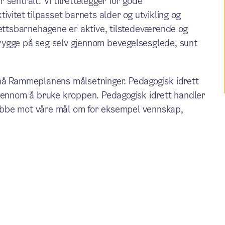
sentralt. Vi tilrettelegger for gode
ivitet tilpasset barnets alder og utvikling og
rettsbarnehagene er aktive, tilstedeværende og
 trygge på seg selv gjennom bevegelsesglede, sunt
 nå Rammeplanens målsetninger. Pedagogisk idrett
gjennom å bruke kroppen. Pedagogisk idrett handler
 jobbe mot våre mål om for eksempel vennskap,