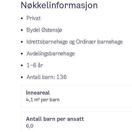
Nøkkelinformasjon
Privat
Bydel Østensjø
Idrettsbarnehage og Ordinær barnehage
Avdelingsbarnehage
1–6 år
Antall barn: 136
Inneareal
4,1 m² per barn
Antall barn per ansatt
6,0