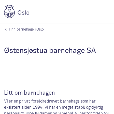
Finn barnehage i Oslo
Østensjøstua barnehage SA
Litt om barnehagen
Vi er en privat foreldredrevet barnehage som har
eksistert siden 1994. Vi har en meget stabil og dyktig
personalgruppe (8 damer og 3 menn). Vi har for tiden 43