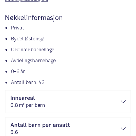
Nøkkelinformasjon
Privat
Bydel Østensjø
Ordinær barnehage
Avdelingsbarnehage
0–6 år
Antall barn: 43
Inneareal
6,8 m² per barn
Antall barn per ansatt
5,6