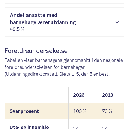
Andel ansatte med
barnehagelærerutdanning
49,5 %
Foreldreundersøkelse
Tabellen viser barnehagens gjennomsnitt i den nasjonale
foreldreundersøkelsen for barnehager
(Utdanningsdirektoratet)
. Skala 1-5, der 5 er best.
2026
2023
Svarprosent
100 %
73 %
Ute- og innemiljø
4,4
4,4