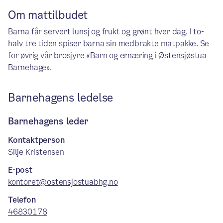
Om mattilbudet
Barna får servert lunsj og frukt og grønt hver dag. I to-
halv tre tiden spiser barna sin medbrakte matpakke. Se
for øvrig vår brosjyre «Barn og ernæring i Østensjøstua
Barnehage».
Barnehagens ledelse
Barnehagens leder
Kontaktperson
Silje Kristensen
E-post
kontoret@ostensjostuabhg.no
Telefon
46830178