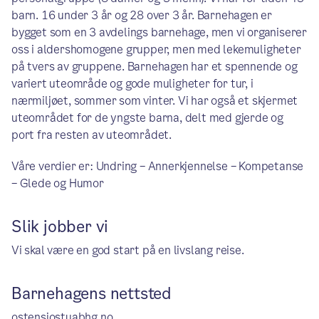
barn. 16 under 3 år og 28 over 3 år. Barnehagen er
bygget som en 3 avdelings barnehage, men vi organiserer
oss i aldershomogene grupper, men med lekemuligheter
på tvers av gruppene. Barnehagen har et spennende og
variert uteområde og gode muligheter for tur, i
nærmiljøet, sommer som vinter. Vi har også et skjermet
uteområdet for de yngste barna, delt med gjerde og
port fra resten av uteområdet.
Våre verdier er: Undring – Annerkjennelse – Kompetanse
– Glede og Humor
Slik jobber vi
Vi skal være en god start på en livslang reise.
Barnehagens nettsted
ostensjostuabhg.no