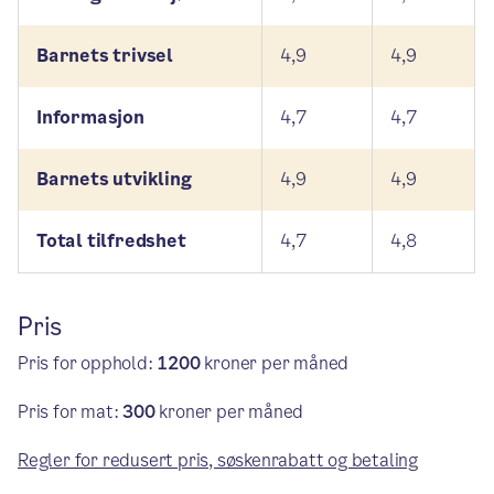
Barnets trivsel
4,9
4,9
Informasjon
4,7
4,7
Barnets utvikling
4,9
4,9
Total tilfredshet
4,7
4,8
Pris
Pris for opphold:
1200
kroner per måned
Pris for mat:
300
kroner per måned
Regler for redusert pris, søskenrabatt og betaling