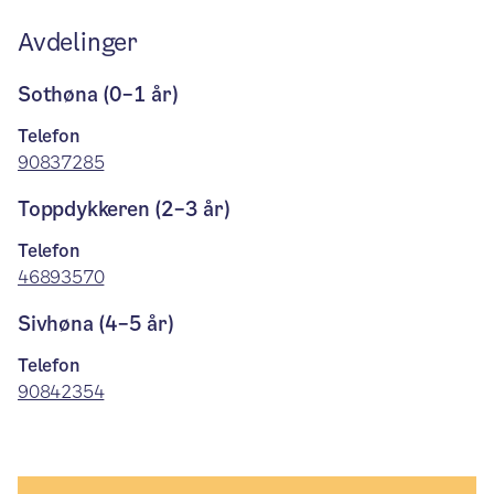
Avdelinger
Sothøna (0–1 år)
Telefon
90837285
Toppdykkeren (2–3 år)
Telefon
46893570
Sivhøna (4–5 år)
Telefon
90842354