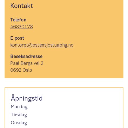
Kontakt
Telefon
46830178
E-post
kontoret@ostensjostuabhg.no
Besøksadresse
Paal Bergs vei 2
0692 Oslo
Åpningstid
Mandag
Tirsdag
Onsdag