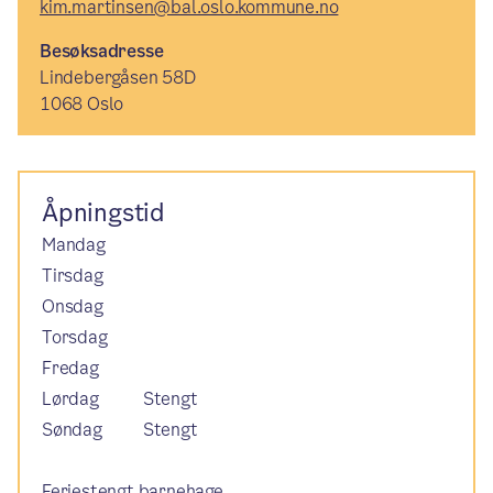
kim.martinsen@bal.oslo.kommune.no
Besøksadresse
Lindebergåsen 58D
1068 Oslo
Åpningstid
Mandag
Tirsdag
Onsdag
Torsdag
Fredag
Lørdag
Stengt
Søndag
Stengt
Feriestengt barnehage