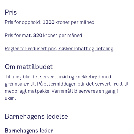
Pris
Pris for opphold:
1200
kroner per måned
Pris for mat:
320
kroner per måned
Regler for redusert pris, søskenrabatt og betaling
Om mattilbudet
Til lunsj blir det servert brød og knekkebrød med
grønnsaker til. På ettermiddagen blir det servert frukt til
medbragt matpakke. Varmmåltid serveres en gang i
uken.
Barnehagens ledelse
Barnehagens leder