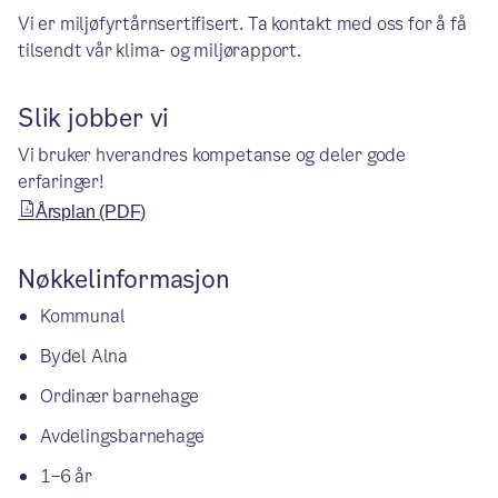
Vi er miljøfyrtårnsertifisert. Ta kontakt med oss for å få
tilsendt vår klima- og miljørapport.
Slik jobber vi
Vi bruker hverandres kompetanse og deler gode
erfaringer!
Årsplan (PDF)
Nøkkelinformasjon
Kommunal
Bydel Alna
Ordinær barnehage
Avdelingsbarnehage
1–6 år