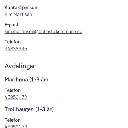
Kontaktperson
Kim Martisen
E-post
kim.martinsen@bal.oslo.kommune.no
Telefon
94838995
Avdelinger
Marihøna (1-3 år)
Telefon
45953172
Trollhaugen (1-3 år)
Telefon
45953173