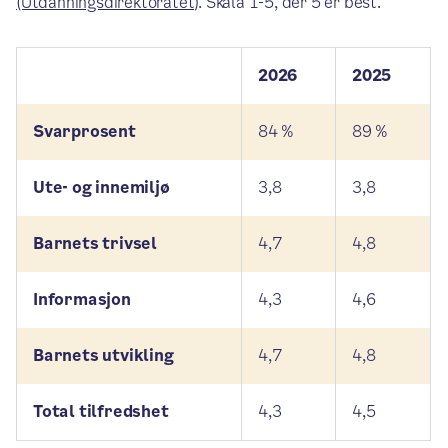
(Utdanningsdirektoratet)
. Skala 1-5, der 5 er best.
2026
2025
Svarprosent
84 %
89 %
Ute- og innemiljø
3,8
3,8
Barnets trivsel
4,7
4,8
Informasjon
4,3
4,6
Barnets utvikling
4,7
4,8
Total tilfredshet
4,3
4,5