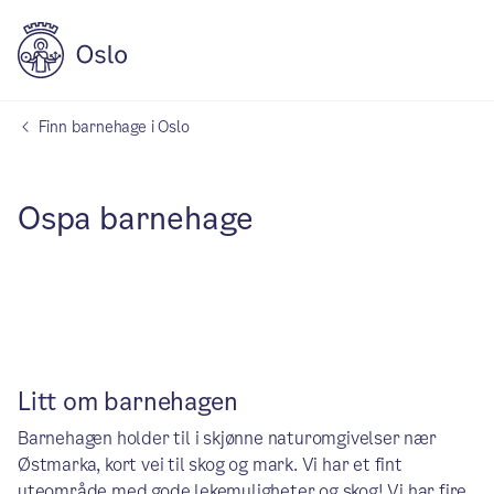
Finn barnehage i Oslo
Ospa barnehage
Litt om barnehagen
Barnehagen holder til i skjønne naturomgivelser nær
Østmarka, kort vei til skog og mark. Vi har et fint
uteområde med gode lekemuligheter og skog! Vi har fire