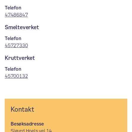
Telefon
47486847
Smelteverket
Telefon
45727330
Kruttverket
Telefon
45700132
Kontakt
Besøksadresse
Sigurd Hoels vei 14