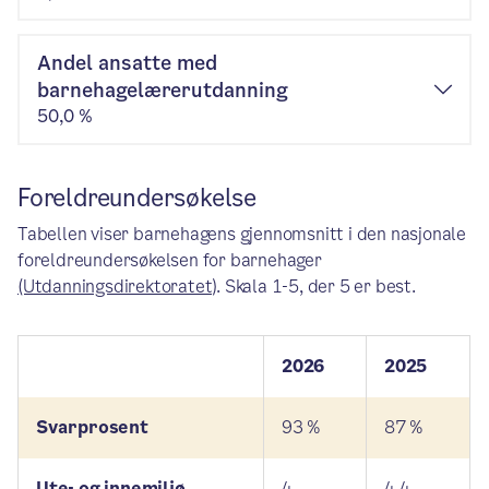
Andel ansatte med
barnehagelærerutdanning
50,0 %
Foreldreundersøkelse
Tabellen viser barnehagens gjennomsnitt i den nasjonale
foreldreundersøkelsen for barnehager
(Utdanningsdirektoratet)
. Skala 1-5, der 5 er best.
2026
2025
Svarprosent
93 %
87 %
Ute- og innemiljø
4
4,4