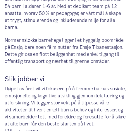
54 barn i alderen 1-6 år. Med et dedikert team på 12
ansatte, hvorav 50 % er pedagoger, er vårt mål å skape
et trygt, stimulerende og inkluderende miljø for alle
barna.
Normannsløkka barnehage ligger i et hyggelig boområde
på Ensjø, bare noen få minutter fra Ensjø T-banestasjon.
Dette gir oss en flott beliggenhet med enkel tilgang til
offentlig transport og nærhet til grønne områder.
Slik jobber vi
I løpet av året vil vi fokusere på å fremme barnas sosiale,
emosjonelle og kognitive utvikling gjennom lek, læring og
utforskning. Vi legger stor vekt på å tilpasse våre
aktiviteter til hvert enkelt barns behov og interesser, og
vi samarbeider tett med foreldre og foresatte for å sikre
at alle barn får den beste starten på livet.