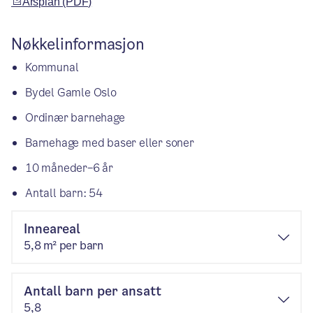
Årsplan (PDF)
Nøkkelinformasjon
Kommunal
Bydel Gamle Oslo
Ordinær barnehage
Barnehage med baser eller soner
10 måneder–6 år
Antall barn: 54
Inneareal
5,8 m² per barn
Antall barn per ansatt
5,8