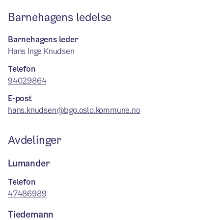
Barnehagens ledelse
Barnehagens leder
Hans Inge Knudsen
Telefon
94029864
E-post
hans.knudsen@bgo.oslo.kommune.no
Avdelinger
Lumander
Telefon
47486989
Tiedemann