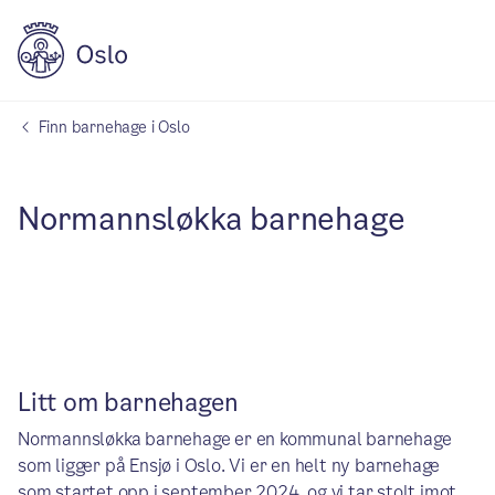
Finn barnehage i Oslo
Normannsløkka barnehage
Litt om barnehagen
Normannsløkka barnehage er en kommunal barnehage
som ligger på Ensjø i Oslo. Vi er en helt ny barnehage
som startet opp i september 2024, og vi tar stolt imot