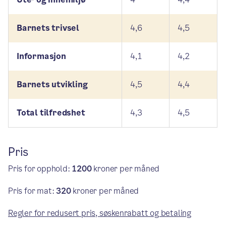
Barnets trivsel
4,6
4,5
Informasjon
4,1
4,2
Barnets utvikling
4,5
4,4
Total tilfredshet
4,3
4,5
Pris
Pris for opphold:
1200
kroner per måned
Pris for mat:
320
kroner per måned
Regler for redusert pris, søskenrabatt og betaling