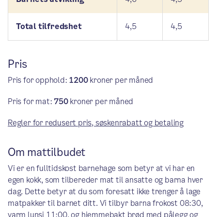
Total tilfredshet
4,5
4,5
Pris
Pris for opphold:
1200
kroner per måned
Pris for mat:
750
kroner per måned
Regler for redusert pris, søskenrabatt og betaling
Om mattilbudet
Vi er en fulltidskost barnehage som betyr at vi har en
egen kokk, som tilbereder mat til ansatte og barna hver
dag. Dette betyr at du som foresatt ikke trenger å lage
matpakker til barnet ditt. Vi tilbyr barna frokost 08:30,
varm lunsj 11:00, og hjemmebakt brød med pålegg og