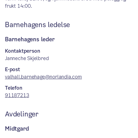
frukt 14:00.
Barnehagens ledelse
Barnehagens leder
Kontaktperson
Janneche Skjelbred
E-post
valhall.barnehage@norlandia.com
Telefon
91187213
Avdelinger
Midtgard