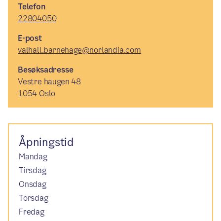
Telefon
22804050
E-post
valhall.barnehage@norlandia.com
Besøksadresse
Vestre haugen 48
1054 Oslo
Åpningstid
Mandag
Tirsdag
Onsdag
Torsdag
Fredag