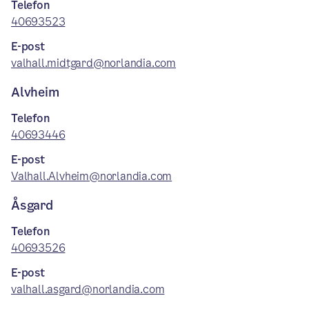
Telefon
40693523
E-post
valhall.midtgard@norlandia.com
Alvheim
Telefon
40693446
E-post
Valhall.Alvheim@norlandia.com
Åsgard
Telefon
40693526
E-post
valhall.asgard@norlandia.com