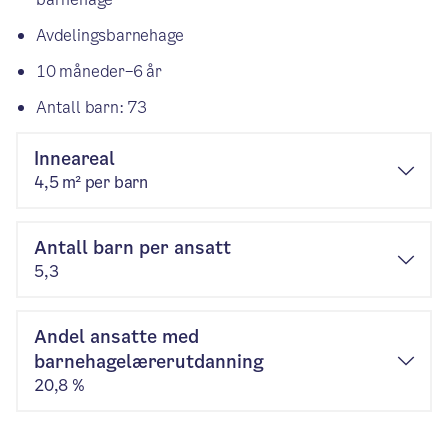
Avdelingsbarnehage
10 måneder–6 år
Antall barn: 73
Inneareal
4,5 m² per barn
Antall barn per ansatt
5,3
Andel ansatte med
barnehagelærerutdanning
20,8 %