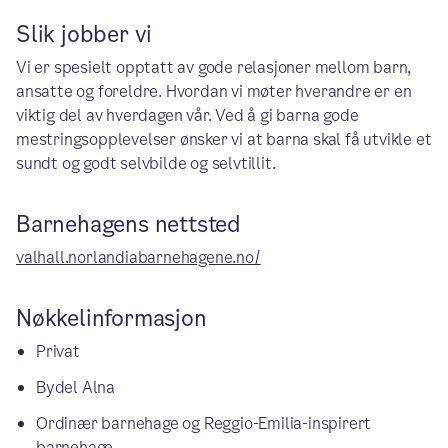
Slik jobber vi
Vi er spesielt opptatt av gode relasjoner mellom barn,
ansatte og foreldre. Hvordan vi møter hverandre er en
viktig del av hverdagen vår. Ved å gi barna gode
mestringsopplevelser ønsker vi at barna skal få utvikle et
sundt og godt selvbilde og selvtillit.
Barnehagens nettsted
valhall.norlandiabarnehagene.no/
Nøkkelinformasjon
Privat
Bydel Alna
Ordinær barnehage og Reggio-Emilia-inspirert
barnehage