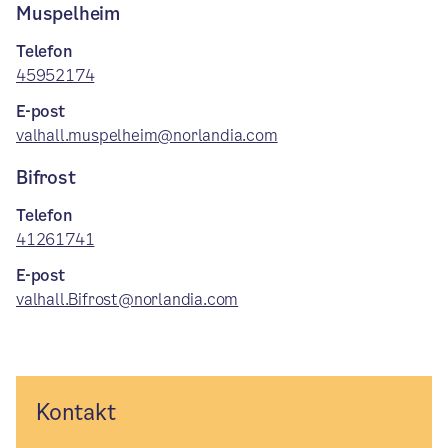
Muspelheim
Telefon
45952174
E-post
valhall.muspelheim@norlandia.com
Bifrost
Telefon
41261741
E-post
valhall.Bifrost@norlandia.com
Kontakt