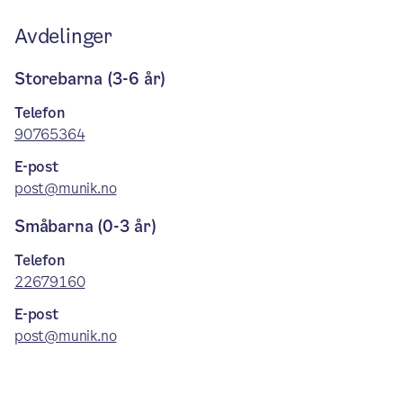
Avdelinger
Storebarna (3-6 år)
Telefon
90765364
E-post
post@munik.no
Småbarna (0-3 år)
Telefon
22679160
E-post
post@munik.no