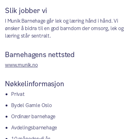
Slik jobber vi
I Munik Barnehage går lek og læring hånd i hånd. Vi
ønsker å bidra til en god barndom der omsorg, lek og
læring står sentralt.
Barnehagens nettsted
www.munik.no
Nøkkelinformasjon
Privat
Bydel Gamle Oslo
Ordinær barnehage
Avdelingsbarnehage
10 måneder–6 år