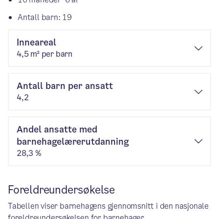
Antall barn: 19
Inneareal
4,5 m² per barn
Antall barn per ansatt
4,2
Andel ansatte med
barnehagelærerutdanning
28,3 %
Foreldreundersøkelse
Tabellen viser barnehagens gjennomsnitt i den nasjonale
foreldreundersøkelsen for barnehager