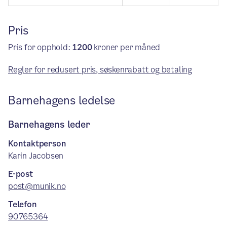
Pris
Pris for opphold:
1200
kroner per måned
Regler for redusert pris, søskenrabatt og betaling
Barnehagens ledelse
Barnehagens leder
Kontaktperson
Karin Jacobsen
E-post
post@munik.no
Telefon
90765364