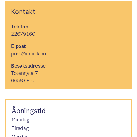
Kontakt
Telefon
22679160
E-post
post@munik.no
Besøksadresse
Totengata 7
0658 Oslo
Åpningstid
Mandag
Tirsdag
Onsdag