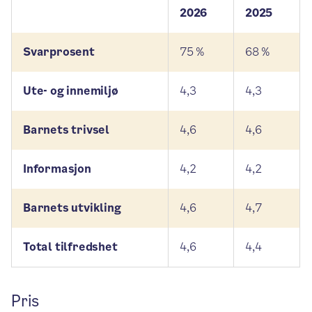
2026
2025
Svarprosent
75 %
68 %
Ute- og innemiljø
4,3
4,3
Barnets trivsel
4,6
4,6
Informasjon
4,2
4,2
Barnets utvikling
4,6
4,7
Total tilfredshet
4,6
4,4
Pris