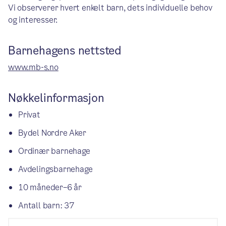
Vi observerer hvert enkelt barn, dets individuelle behov
og interesser.
Barnehagens nettsted
www.mb-s.no
Nøkkelinformasjon
Privat
Bydel Nordre Aker
Ordinær barnehage
Avdelingsbarnehage
10 måneder–6 år
Antall barn: 37