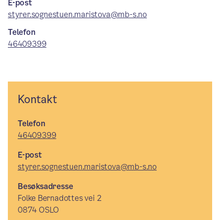
E-post
styrer.sognestuen.maristova@mb-s.no
Telefon
46409399
Kontakt
Telefon
46409399
E-post
styrer.sognestuen.maristova@mb-s.no
Besøksadresse
Folke Bernadottes vei 2
0874 OSLO