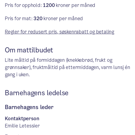
Pris for opphold:
1200
kroner per måned
Pris for mat:
320
kroner per måned
Regler for redusert pris, søskenrabatt og betaling
Om mattilbudet
Lite måltid på formiddagen (knekkebrød, frukt og
grønnsaker), fruktmåltid på ettermiddagen, varm lunsj én
gang i uken.
Barnehagens ledelse
Barnehagens leder
Kontaktperson
Emilie Letessier