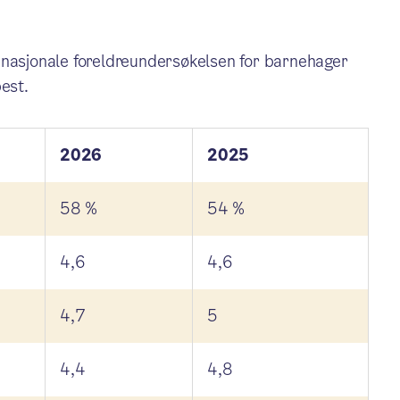
 nasjonale foreldreundersøkelsen for barnehager
best.
2026
2025
58 %
54 %
4,6
4,6
4,7
5
4,4
4,8