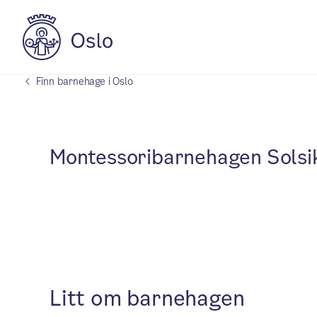
Finn barnehage i Oslo
Montessoribarnehagen Solsi
Litt om barnehagen