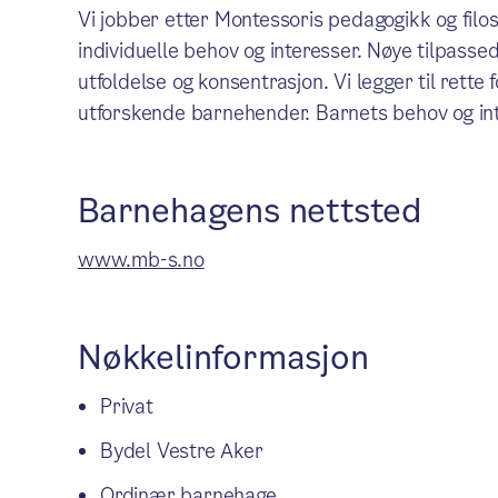
Vi jobber etter Montessoris pedagogikk og filos
individuelle behov og interesser. Nøye tilpasse
utfoldelse og konsentrasjon. Vi legger til rette
utforskende barnehender. Barnets behov og int
Barnehagens nettsted
www.mb-s.no
Nøkkelinformasjon
Privat
Bydel Vestre Aker
Ordinær barnehage