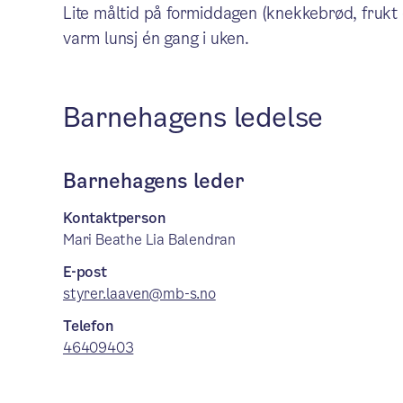
Lite måltid på formiddagen (knekkebrød, frukt
varm lunsj én gang i uken.
Barnehagens ledelse
Barnehagens leder
Kontaktperson
Mari Beathe Lia Balendran
E-post
styrer.laaven@mb-s.no
Telefon
46409403