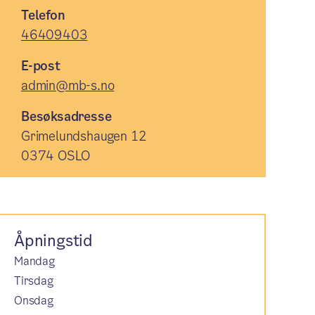
Telefon
46409403
E-post
admin@mb-s.no
Besøksadresse
Grimelundshaugen 12
0374 OSLO
Åpningstid
Mandag
Tirsdag
Onsdag