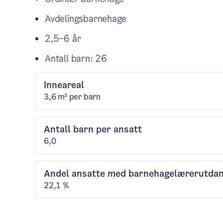
Avdelingsbarnehage
2,5–6 år
Antall barn: 26
Inneareal
3,6 m² per barn
Antall barn per ansatt
6,0
Andel ansatte med barnehagelærerutda
22,1 %