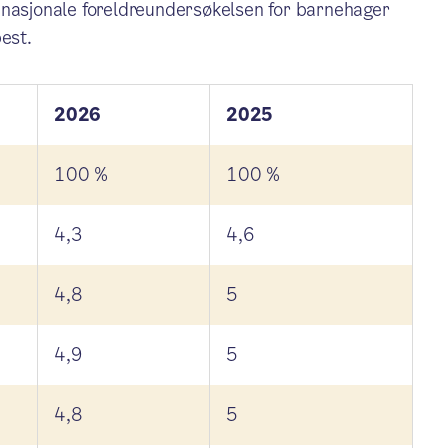
 nasjonale foreldreundersøkelsen for barnehager
best.
2026
2025
100 %
100 %
4,3
4,6
4,8
5
4,9
5
4,8
5