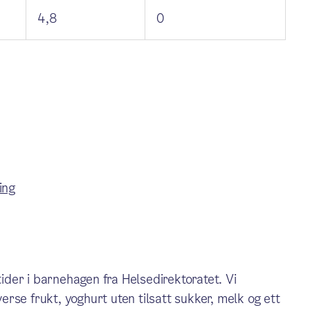
4,8
0
ing
tider i barnehagen fra Helsedirektoratet. Vi
verse frukt, yoghurt uten tilsatt sukker, melk og ett