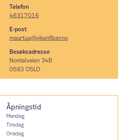
Telefon
46317016
E-post
maurtua@vikenfiber.no
Besøksadresse
Nordalveien 34B
0583 OSLO
Åpningstid
Mandag
Tirsdag
Onsdag