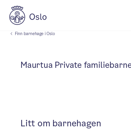
Finn barnehage i Oslo
Maurtua Private familiebarn
Litt om barnehagen