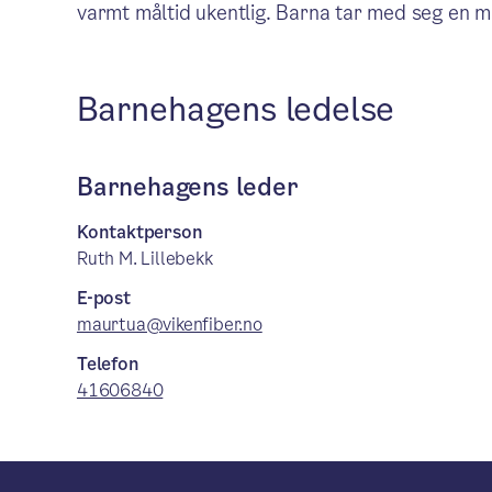
varmt måltid ukentlig. Barna tar med seg en 
Barnehagens ledelse
Barnehagens leder
Kontaktperson
Ruth M. Lillebekk
E-post
maurtua@vikenfiber.no
Telefon
41606840