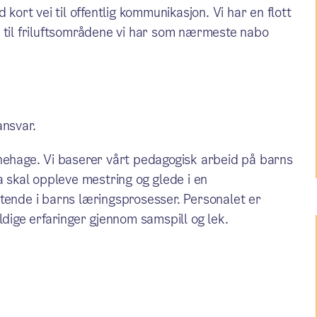
 kort vei til offentlig kommunikasjon. Vi har en flott
r til friluftsområdene vi har som nærmeste nabo
ansvar.
rnehage. Vi baserer vårt pedagogisk arbeid på barns
a skal oppleve mestring og glede i en
tende i barns læringsprosesser. Personalet er
ldige erfaringer gjennom samspill og lek.