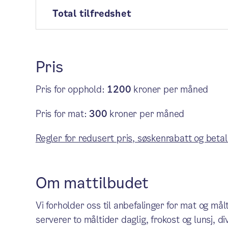
Total tilfredshet
Pris
Pris for opphold:
1200
kroner per måned
Pris for mat:
300
kroner per måned
Regler for redusert pris, søskenrabatt og betal
Om mattilbudet
Vi forholder oss til anbefalinger for mat og mål
serverer to måltider daglig, frokost og lunsj, di