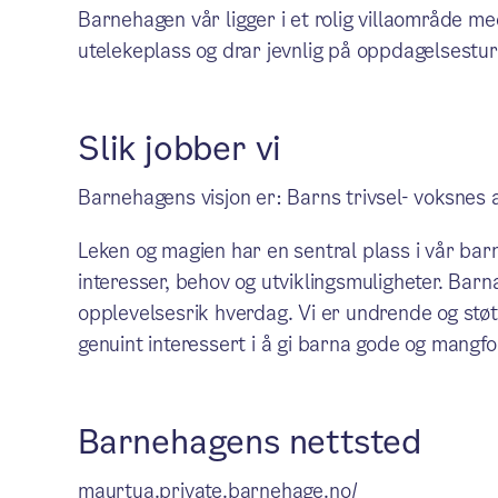
Barnehagen vår ligger i et rolig villaområde med
utelekeplass og drar jevnlig på oppdagelsestu
Slik jobber vi
Barnehagens visjon er: Barns trivsel- voksnes 
Leken og magien har en sentral plass i vår ba
interesser, behov og utviklingsmuligheter. Barn
opplevelsesrik hverdag. Vi er undrende og støt
genuint interessert i å gi barna gode og mangfo
Barnehagens nettsted
maurtua.private.barnehage.no/