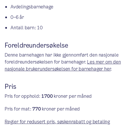
Avdelingsbarnehage
0–6 år
Antall barn: 10
Foreldreundersøkelse
Denne barnehagen har ikke gjennomført den nasjonale
foreldreundersøkelsen for barnehager.
Les mer om den
nasjonale brukerundersøkelsen for barnehager her
.
Pris
Pris for opphold:
1700
kroner per måned
Pris for mat:
770
kroner per måned
Regler for redusert pris, søskenrabatt og betaling