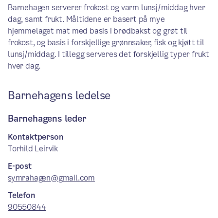
Barnehagen serverer frokost og varm lunsj/middag hver
dag, samt frukt. Måltidene er basert på mye
hjemmelaget mat med basis i brødbakst og grøt til
frokost, og basis i forskjellige grønnsaker, fisk og kjøtt til
lunsj/middag. I tillegg serveres det forskjellig typer frukt
hver dag.
Barnehagens ledelse
Barnehagens leder
Kontaktperson
Torhild Leirvik
E-post
symrahagen@gmail.com
Telefon
90550844