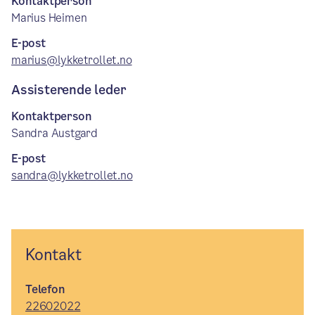
Kontaktperson
Marius Heimen
E-post
marius@lykketrollet.no
Assisterende leder
Kontaktperson
Sandra Austgard
E-post
sandra@lykketrollet.no
Kontakt
Telefon
22602022