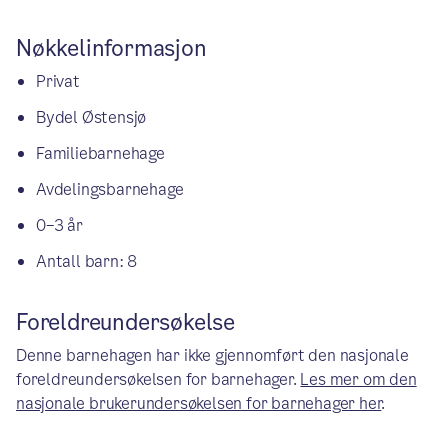
Nøkkelinformasjon
Privat
Bydel Østensjø
Familiebarnehage
Avdelingsbarnehage
0–3 år
Antall barn: 8
Foreldreundersøkelse
Denne barnehagen har ikke gjennomført den nasjonale
foreldreundersøkelsen for barnehager.
Les mer om den
nasjonale brukerundersøkelsen for barnehager her
.