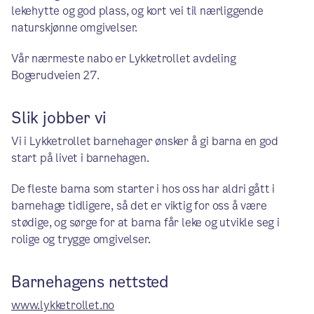
lekehytte og god plass, og kort vei til nærliggende
naturskjønne omgivelser.
Vår nærmeste nabo er Lykketrollet avdeling
Bogerudveien 27.
Slik jobber vi
Vi i Lykketrollet barnehager ønsker å gi barna en god
start på livet i barnehagen.
De fleste barna som starter i hos oss har aldri gått i
barnehage tidligere, så det er viktig for oss å være
stødige, og sørge for at barna får leke og utvikle seg i
rolige og trygge omgivelser.
Barnehagens nettsted
www.lykketrollet.no