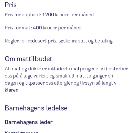
Pris
Pris for opphold:
1200
kroner per måned
Pris for mat:
400
kroner per måned
Regler for redusert pris, søskenrabatt og betaling
Om mattilbudet
All mat og drikke er inkludert i matpengene. Vi bestreber
oss på å lage variert og smakfull mat, to ganger om
dagen og tilpasser oss allergier og livssyn så langt vi
klarer.
Barnehagens ledelse
Barnehagens leder