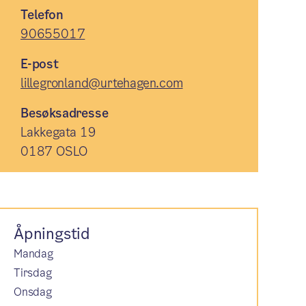
Telefon
90655017
E-post
lillegronland@urtehagen.com
Besøksadresse
Lakkegata 19
0187 OSLO
Åpningstid
Mandag
Tirsdag
Onsdag