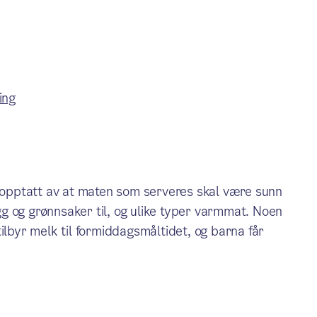
ing
i opptatt av at maten som serveres skal være sunn
g og grønnsaker til, og ulike typer varmmat. Noen
ilbyr melk til formiddagsmåltidet, og barna får