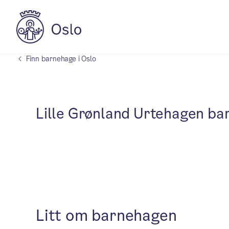
Finn barnehage i Oslo
Lille Grønland Urtehagen ba
Litt om barnehagen