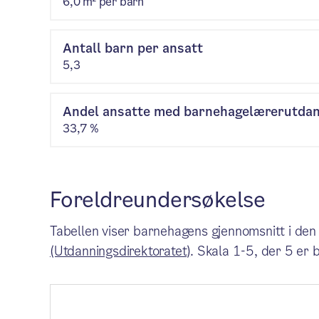
6,0 m² per barn
Antall barn per ansatt
5,3
Andel ansatte med barnehagelærerutda
33,7 %
Foreldreundersøkelse
Tabellen viser barnehagens gjennomsnitt i den
(Utdanningsdirektoratet)
. Skala 1-5, der 5 er 