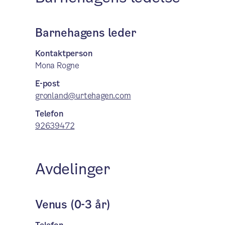
Barnehagens leder
Kontaktperson
Mona Rogne
E-post
gronland@urtehagen.com
Telefon
92639472
Avdelinger
Venus (0-3 år)