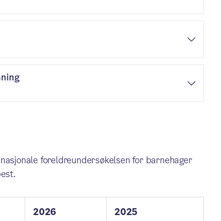
nning
 nasjonale foreldreundersøkelsen for barnehager
best.
2026
2025