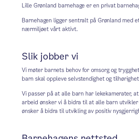
Lille Grønland barnehage er en privat barneha
Barnehagen ligger sentralt på Grønland med et 
nærmiljøet vårt aktivt.
Slik jobber vi
Vi møter barnets behov for omsorg og trygghet. 
barn skal oppleve selvstendighet og tilhørighet
Vi passer på at alle barn har lekekamerater, at 
arbeid ønsker vi å bidra til at alle barn utvikl
ønsker å bidra til utvikling av positiv nysgjer
Barnehagens nettsted