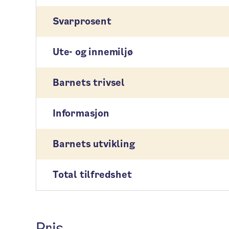
Svarprosent
Ute- og innemiljø
Barnets trivsel
Informasjon
Barnets utvikling
Total tilfredshet
Pris