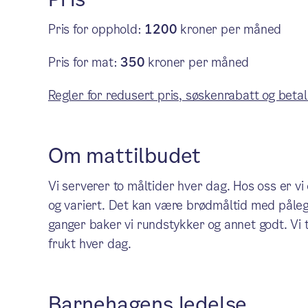
Pris for opphold:
1200
kroner per måned
Pris for mat:
350
kroner per måned
Regler for redusert pris, søskenrabatt og betal
Om mattilbudet
Vi serverer to måltider hver dag. Hos oss er v
og variert. Det kan være brødmåltid med påleg
ganger baker vi rundstykker og annet godt. Vi t
frukt hver dag.
Barnehagens ledelse