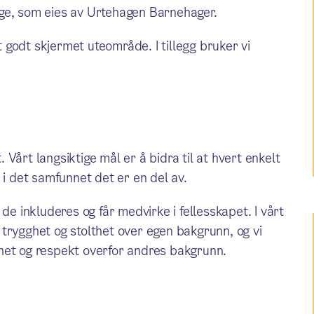
ge, som eies av Urtehagen Barnehager.
godt skjermet uteområde. I tillegg bruker vi
Vårt langsiktige mål er å bidra til at hvert enkelt
 i det samfunnet det er en del av.
de inkluderes og får medvirke i fellesskapet. I vårt
er trygghet og stolthet over egen bakgrunn, og vi
righet og respekt overfor andres bakgrunn.