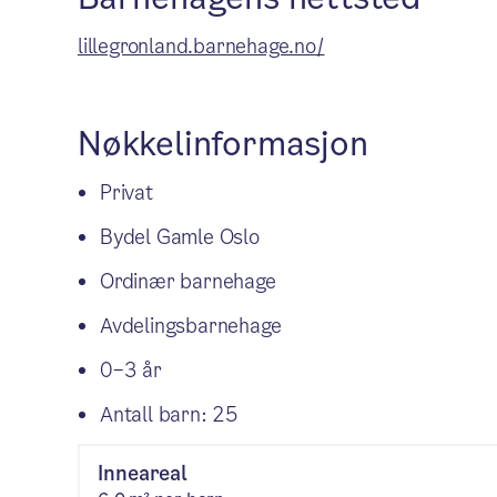
lillegronland.barnehage.no/
Nøkkelinformasjon
Privat
Bydel Gamle Oslo
Ordinær barnehage
Avdelingsbarnehage
0–3 år
Antall barn: 25
Inneareal