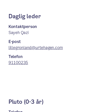
Daglig leder
Kontaktperson
Sayeh Qazi
E-post
lillegronland@urtehagen.com
Telefon
91100235
Pluto (0-3 år)