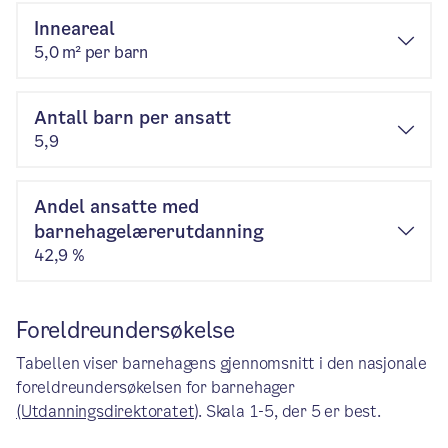
Inneareal
5,0 m² per barn
Antall barn per ansatt
5,9
Andel ansatte med
barnehagelærerutdanning
42,9 %
Foreldreundersøkelse
Tabellen viser barnehagens gjennomsnitt i den nasjonale
foreldreundersøkelsen for barnehager
(Utdanningsdirektoratet)
. Skala 1-5, der 5 er best.