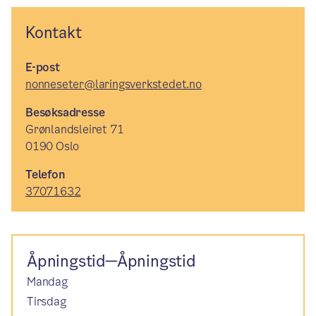
Kontakt
E-post
nonneseter@laringsverkstedet.no
Besøksadresse
Grønlandsleiret 71
0190 Oslo
Telefon
37071632
Åpningstid—Åpningstid
Mandag
Tirsdag