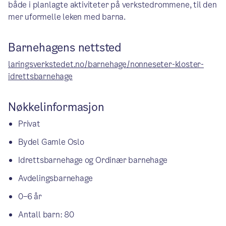
både i planlagte aktiviteter på verkstedrommene, til den
mer uformelle leken med barna.
Barnehagens nettsted
laringsverkstedet.no/barnehage/nonneseter-kloster-
idrettsbarnehage
Nøkkelinformasjon
Privat
Bydel Gamle Oslo
Idrettsbarnehage og Ordinær barnehage
Avdelingsbarnehage
0–6 år
Antall barn: 80