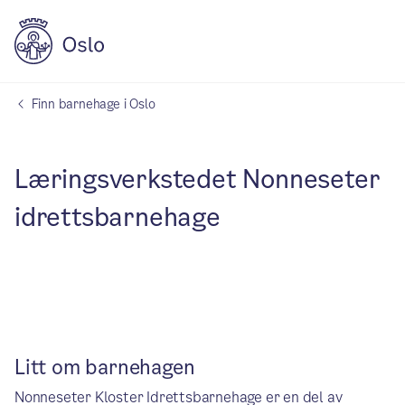
Finn barnehage i Oslo
Læringsverkstedet Nonneseter
idrettsbarnehage
Litt om barnehagen
Nonneseter Kloster Idrettsbarnehage er en del av