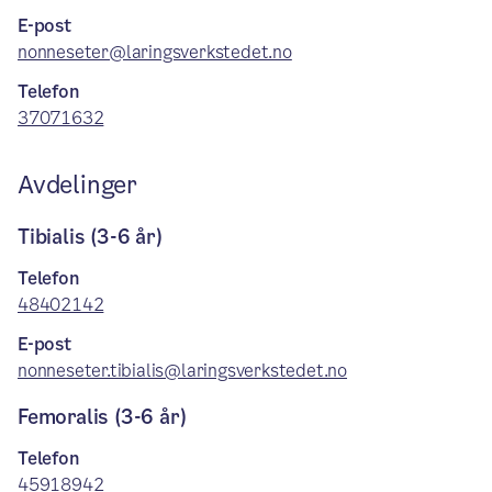
E-post
nonneseter@laringsverkstedet.no
Telefon
37071632
Avdelinger
Tibialis (3-6 år)
Telefon
48402142
E-post
nonneseter.tibialis@laringsverkstedet.no
Femoralis (3-6 år)
Telefon
45918942