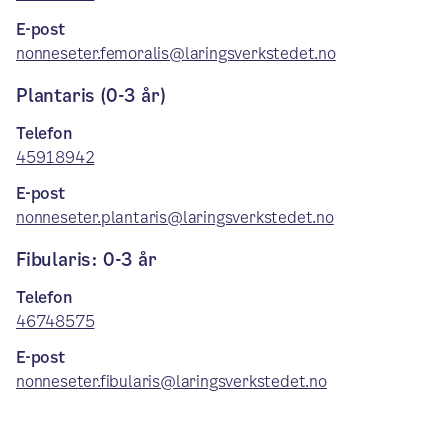
E-post
nonneseter.femoralis@laringsverkstedet.no
Plantaris (0-3 år)
Telefon
45918942
E-post
nonneseter.plantaris@laringsverkstedet.no
Fibularis: 0-3 år
Telefon
46748575
E-post
nonneseter.fibularis@laringsverkstedet.no