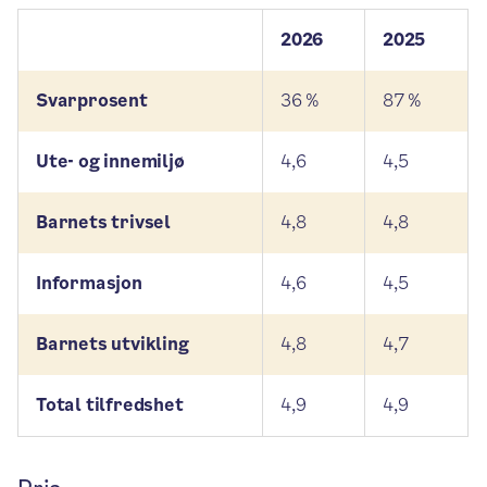
2026
2025
Svarprosent
36 %
87 %
Ute- og innemiljø
4,6
4,5
Barnets trivsel
4,8
4,8
Informasjon
4,6
4,5
Barnets utvikling
4,8
4,7
Total tilfredshet
4,9
4,9