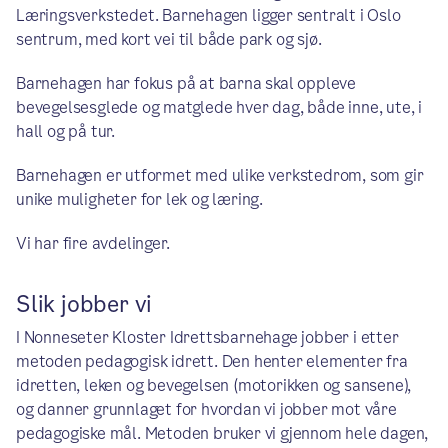
Læringsverkstedet. Barnehagen ligger sentralt i Oslo
sentrum, med kort vei til både park og sjø.
Barnehagen har fokus på at barna skal oppleve
bevegelsesglede og matglede hver dag, både inne, ute, i
hall og på tur.
Barnehagen er utformet med ulike verkstedrom, som gir
unike muligheter for lek og læring.
Vi har fire avdelinger.
Slik jobber vi
I Nonneseter Kloster Idrettsbarnehage jobber i etter
metoden pedagogisk idrett. Den henter elementer fra
idretten, leken og bevegelsen (motorikken og sansene),
og danner grunnlaget for hvordan vi jobber mot våre
pedagogiske mål. Metoden bruker vi gjennom hele dagen,