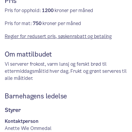
Pris
Pris for opphold:
1200
kroner per måned
Pris for mat:
750
kroner per måned
Regler for redusert pris, søskenrabatt og betaling
Om mattilbudet
Vi serverer frokost, varm lunsj og ferskt brød til
ettermiddagsmåltid hver dag. Frukt og grønt serveres til
alle måltider.
Barnehagens ledelse
Styrer
Kontaktperson
Anette Wie Ommedal