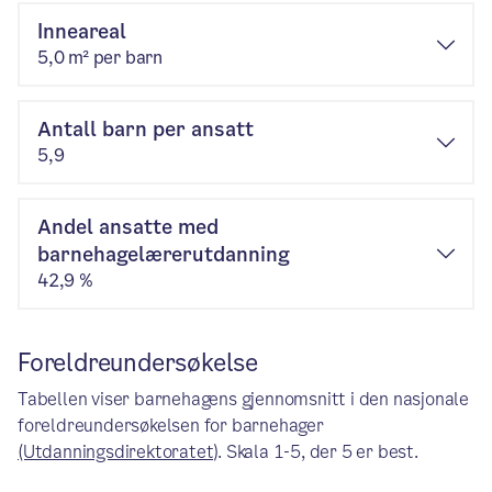
Inneareal
5,0 m² per barn
Antall barn per ansatt
5,9
Andel ansatte med
barnehagelærerutdanning
42,9 %
Foreldreundersøkelse
Tabellen viser barnehagens gjennomsnitt i den nasjonale
foreldreundersøkelsen for barnehager
(Utdanningsdirektoratet)
. Skala 1-5, der 5 er best.