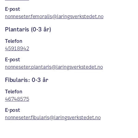
E-post
nonneseter.femoralis@laringsverkstedet.no
Plantaris (0-3 år)
Telefon
45918942
E-post
nonneseter.plantaris@laringsverkstedet.no
Fibularis: 0-3 år
Telefon
46748575
E-post
nonneseter.fibularis@laringsverkstedet.no