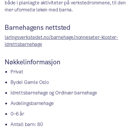
både i planlagte aktiviteter på verkstedrommene, til den
mer uformelle leken med barna.
Barnehagens nettsted
laringsverkstedet.no/barnehage/nonneseter-kloster-
idrettsbarnehage
Nøkkelinformasjon
Privat
Bydel Gamle Oslo
Idrettsbarnehage og Ordinær barnehage
Avdelingsbarnehage
0–6 år
Antall barn: 80