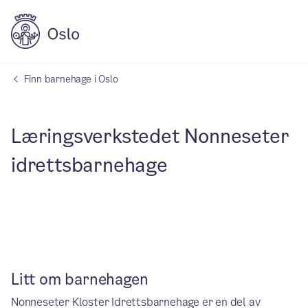
Finn barnehage i Oslo
Læringsverkstedet Nonneseter
idrettsbarnehage
Litt om barnehagen
Nonneseter Kloster Idrettsbarnehage er en del av