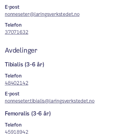
E-post
nonneseter@laringsverkstedet.no
Telefon
37071632
Avdelinger
Tibialis (3-6 år)
Telefon
48402142
E-post
nonneseter.tibialis@laringsverkstedet.no
Femoralis (3-6 år)
Telefon
45918942