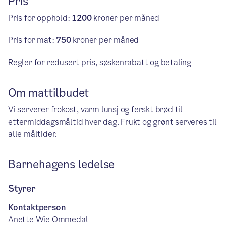
Pris
Pris for opphold:
1200
kroner per måned
Pris for mat:
750
kroner per måned
Regler for redusert pris, søskenrabatt og betaling
Om mattilbudet
Vi serverer frokost, varm lunsj og ferskt brød til
ettermiddagsmåltid hver dag. Frukt og grønt serveres til
alle måltider.
Barnehagens ledelse
Styrer
Kontaktperson
Anette Wie Ommedal