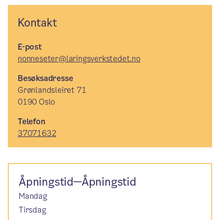
Kontakt
E-post
nonneseter@laringsverkstedet.no
Besøksadresse
Grønlandsleiret 71
0190 Oslo
Telefon
37071632
Åpningstid—Åpningstid
Mandag
Tirsdag