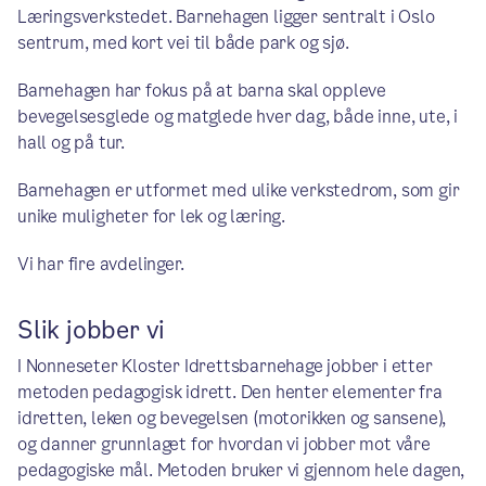
Læringsverkstedet. Barnehagen ligger sentralt i Oslo
sentrum, med kort vei til både park og sjø.
Barnehagen har fokus på at barna skal oppleve
bevegelsesglede og matglede hver dag, både inne, ute, i
hall og på tur.
Barnehagen er utformet med ulike verkstedrom, som gir
unike muligheter for lek og læring.
Vi har fire avdelinger.
Slik jobber vi
I Nonneseter Kloster Idrettsbarnehage jobber i etter
metoden pedagogisk idrett. Den henter elementer fra
idretten, leken og bevegelsen (motorikken og sansene),
og danner grunnlaget for hvordan vi jobber mot våre
pedagogiske mål. Metoden bruker vi gjennom hele dagen,