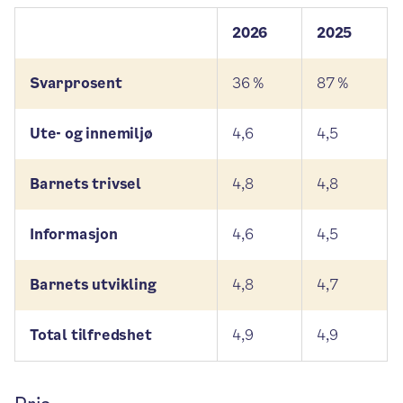
2026
2025
Svarprosent
36 %
87 %
Ute- og innemiljø
4,6
4,5
Barnets trivsel
4,8
4,8
Informasjon
4,6
4,5
Barnets utvikling
4,8
4,7
Total tilfredshet
4,9
4,9