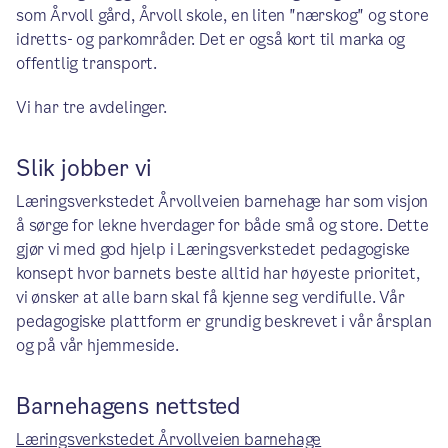
som Årvoll gård, Årvoll skole, en liten "nærskog" og store
idretts- og parkområder. Det er også kort til marka og
offentlig transport.
Vi har tre avdelinger.
Slik jobber vi
Læringsverkstedet Årvollveien barnehage har som visjon
å sørge for lekne hverdager for både små og store. Dette
gjør vi med god hjelp i Læringsverkstedet pedagogiske
konsept hvor barnets beste alltid har høyeste prioritet,
vi ønsker at alle barn skal få kjenne seg verdifulle. Vår
pedagogiske plattform er grundig beskrevet i vår årsplan
og på vår hjemmeside.
Barnehagens nettsted
Læringsverkstedet Årvollveien barnehage