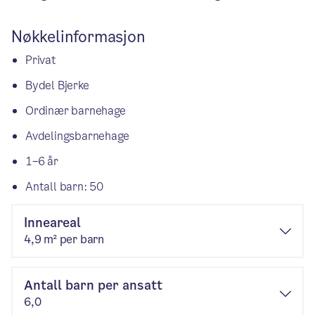
Nøkkelinformasjon
Privat
Bydel Bjerke
Ordinær barnehage
Avdelingsbarnehage
1–6 år
Antall barn: 50
Inneareal
4,9 m² per barn
Antall barn per ansatt
6,0