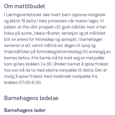
Om mattilbudet
I Læringsverkstedet skal hvert barn oppleve matglede
og aktivt få delta i hele prosessen når maten lages. Vi
jobber ut ifra vårt prosjekt «Et godt måltid» hvor vi har
fokus på sunne, lokale råvarer, variasjon og at måltidet
blir en arena for fellesskap og samspill. I barnehagen
serverer vi ett varmt måltid om dagen til lunsj og
fruktmåltider på formiddag/ettermiddag litt avhengig av
barnas behov. Alle barna må ha med seg en matpakke
som spises klokken 14:00. Ønsker barnet å spise frokost
hos oss må de ta med ekstra matpakke til dette. Det er
mulig å spise frokost med medbrakt matpakke fra
klokken 07:00-8:30.
Barnehagens ledelse
Barnehagens leder