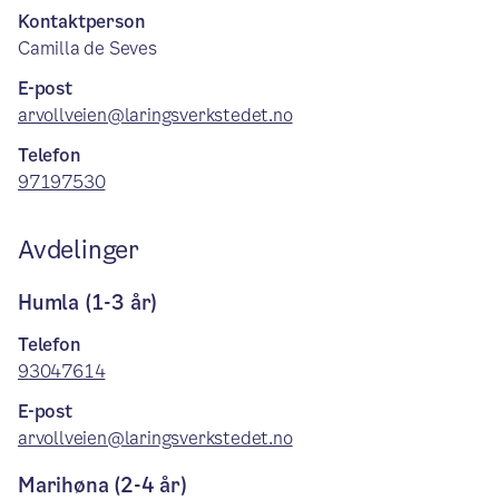
Kontaktperson
Camilla de Seves
E-post
arvollveien@laringsverkstedet.no
Telefon
97197530
Avdelinger
Humla (1-3 år)
Telefon
93047614
E-post
arvollveien@laringsverkstedet.no
Marihøna (2-4 år)