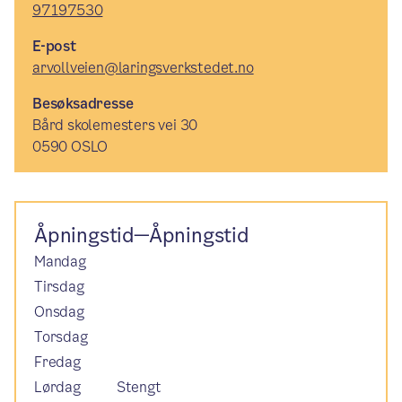
97197530
E-post
arvollveien@laringsverkstedet.no
Besøksadresse
Bård skolemesters vei 30
0590 OSLO
Åpningstid—Åpningstid
Mandag
Tirsdag
Onsdag
Torsdag
Fredag
Lørdag
Stengt