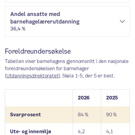
Andel ansatte med
barnehagelærerutdanning
36,4 %
Foreldreundersøkelse
Tabellen viser barnehagens gjennomsnitt i den nasjonale
foreldreundersøkelsen for barnehager
(Utdanningsdirektoratet)
. Skala 1-5, der 5 er best.
2026
2025
Svarprosent
84 %
90 %
Ute- og innemiljø
4,2
4,1