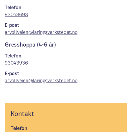
Telefon
93043693
E-post
arvollveien@laringsverkstedet.no
Gresshoppa (4-6 år)
Telefon
93043936
E-post
arvollveien@laringsverkstedet.no
Kontakt
Telefon