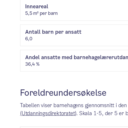
Inneareal
5,5 m² per barn
Antall barn per ansatt
6,0
Andel ansatte med barnehagelærerutda
36,4 %
Foreldreundersøkelse
Tabellen viser barnehagens gjennomsnitt i den
(Utdanningsdirektoratet)
. Skala 1-5, der 5 er 