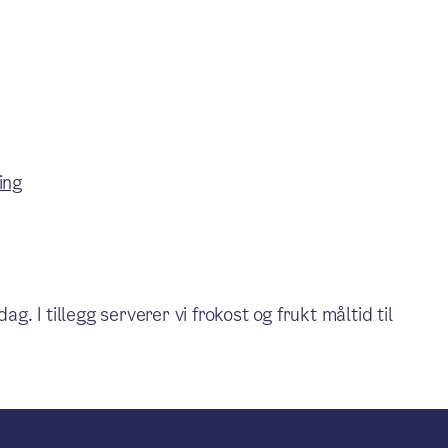
ing
g. I tillegg serverer vi frokost og frukt måltid til