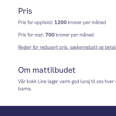
Pris
Pris for opphold:
1200
kroner per måned
Pris for mat:
700
kroner per måned
Regler for redusert pris, søskenrabatt og betal
Om mattilbudet
Vår kokk Line lager varm god lunsj til oss hver da
barna.