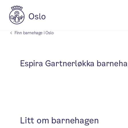
Finn barnehage i Oslo
Espira Gartnerløkka barneh
Litt om barnehagen