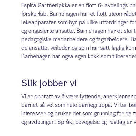
Espira Gartnerløkka er en flott 6- avdelings
forskerlab. Barnehagen har et flott uteområd
lekeapparater som byr på ulike utfordringer f
og engasjerte ansatte. Barnehagen har et stor
pedagogiske medarbeidere og fagarbeidere. Ba
de ansatte, veileder og som har satt faglig kom
Barnehagen har også egen kokk som tilbereder
Slik jobber vi
Vi er opptatt av å være lyttende, anerkjennen
barnet så vel som hele barnegruppa. Vi tar ba
interesser og bruker det som grunnlag for de 
og avdelingen. Språk, bevegelse og realfag er