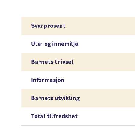
Svarprosent
Ute- og innemiljø
Barnets trivsel
Informasjon
Barnets utvikling
Total tilfredshet