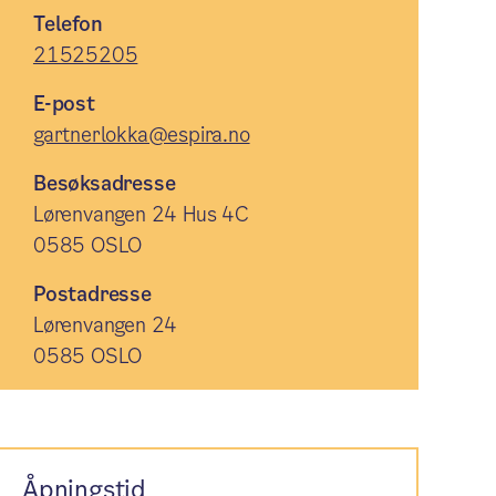
Telefon
21525205
E-post
gartnerlokka@espira.no
Besøksadresse
Lørenvangen 24 Hus 4C
0585 OSLO
Postadresse
Lørenvangen 24
0585 OSLO
Åpningstid