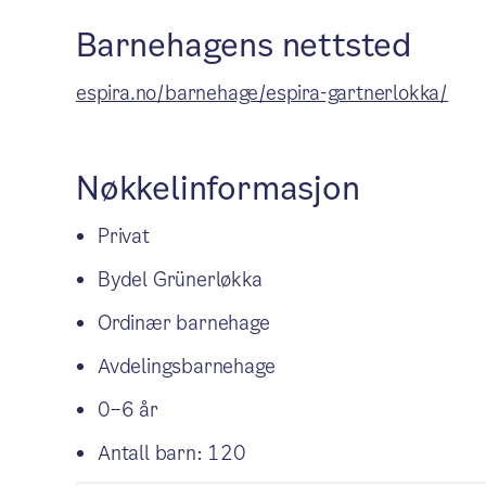
Barnehagens nettsted
espira.no/barnehage/espira-gartnerlokka/
Nøkkelinformasjon
Privat
Bydel Grünerløkka
Ordinær barnehage
Avdelingsbarnehage
0–6 år
Antall barn: 120