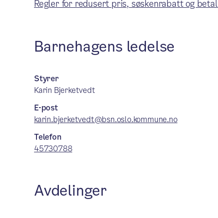
Regler for redusert pris, søskenrabatt og betal
Barnehagens ledelse
Styrer
Karin Bjerketvedt
E-post
karin.bjerketvedt@bsn.oslo.kommune.no
Telefon
45730788
Avdelinger