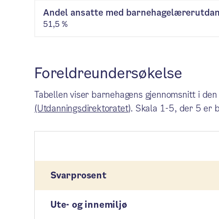
Andel ansatte med barnehagelærerutda
51,5 %
Foreldreundersøkelse
Tabellen viser barnehagens gjennomsnitt i den
(Utdanningsdirektoratet)
. Skala 1-5, der 5 er 
Svarprosent
Ute- og innemiljø