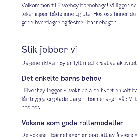
Velkommen til Elverhøy barnehage! Vi ligger s
lekemiljøer både inne og ute. Hos oss finner d
gode hverdager og fester i barnehagen.
Slik jobber vi
Dagene i Elverhøy er fylt med kreative aktivitet
Det enkelte barns behov
I Elverhøy legger vi vekt på å se hvert enkelt ba
får trygge og glade dager i barnehagen vår. Vi 
hos oss.
Voksne som gode rollemodeller
De voksne i barnehagen er opptatt av å være 