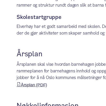
rammer og struktur rundt dagen slik at barna fi
Skolestartgruppe
Elverhøy har et godt samarbeid med skolen. D
der de gjør aktiviteter som skaper samhold og 
Årsplan
Årsplanen skal vise hvordan barnehagen jobber
rammeplanen for barnehagens innhold og oppga
jobber for å nå Oslo kommunes målsetninger f
Årsplan (PDF)
Nøkkelinformasjon