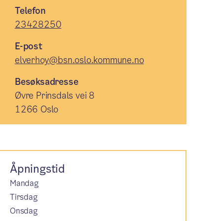
Telefon
23428250
E-post
elverhoy@bsn.oslo.kommune.no
Besøksadresse
Øvre Prinsdals vei 8
1266 Oslo
Åpningstid
Mandag
Tirsdag
Onsdag