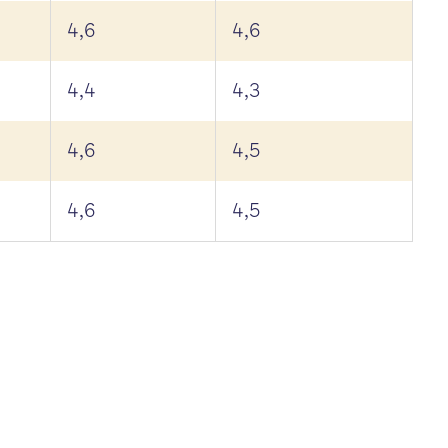
4,6
4,6
4,4
4,3
4,6
4,5
4,6
4,5