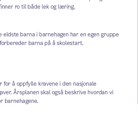
nner ro til både lek og læring.
e eldste barna i barnehagen har en egen gruppe
forbereder barna på å skolestart.
 for å oppfylle kravene i den nasjonale
ver. Årsplanen skal også beskrive hvordan vi
or barnehagene.