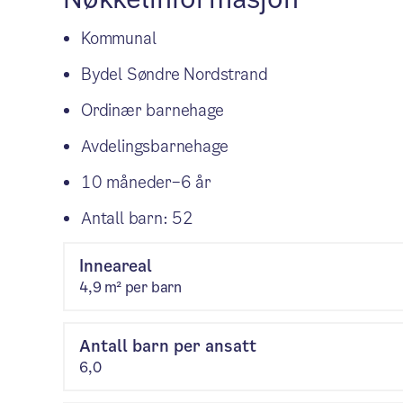
Kommunal
Bydel Søndre Nordstrand
Ordinær barnehage
Avdelingsbarnehage
10 måneder–6 år
Antall barn: 52
Inneareal
4,9 m² per barn
Antall barn per ansatt
6,0