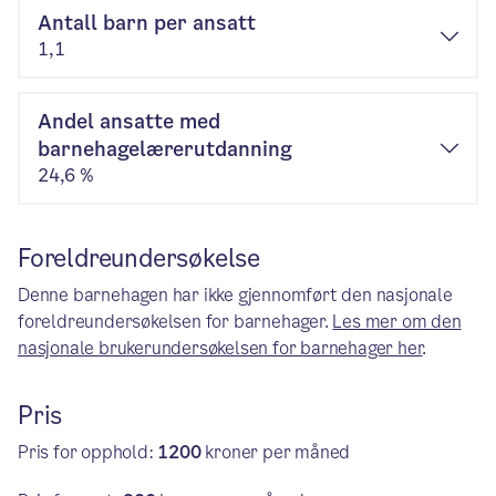
Antall barn per ansatt
1,1
Andel ansatte med
barnehagelærerutdanning
24,6 %
Foreldreundersøkelse
Denne barnehagen har ikke gjennomført den nasjonale
foreldreundersøkelsen for barnehager.
Les mer om den
nasjonale brukerundersøkelsen for barnehager her
.
Pris
Pris for opphold:
1200
kroner per måned