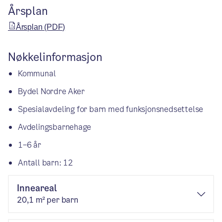
Årsplan
Årsplan (PDF)
Nøkkelinformasjon
Kommunal
Bydel Nordre Aker
Spesialavdeling for barn med funksjonsnedsettelse
Avdelingsbarnehage
1–6 år
Antall barn: 12
Inneareal
20,1 m² per barn