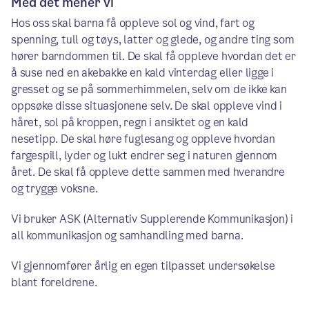
Med det mener vi
Hos oss skal barna få oppleve sol og vind, fart og
spenning, tull og tøys, latter og glede, og andre ting som
hører barndommen til. De skal få oppleve hvordan det er
å suse ned en akebakke en kald vinterdag eller ligge i
gresset og se på sommerhimmelen, selv om de ikke kan
oppsøke disse situasjonene selv. De skal oppleve vind i
håret, sol på kroppen, regn i ansiktet og en kald
nesetipp. De skal høre fuglesang og oppleve hvordan
fargespill, lyder og lukt endrer seg i naturen gjennom
året. De skal få oppleve dette sammen med hverandre
og trygge voksne.
Vi bruker ASK (Alternativ Supplerende Kommunikasjon) i
all kommunikasjon og samhandling med barna.
Vi gjennomfører årlig en egen tilpasset undersøkelse
blant foreldrene.