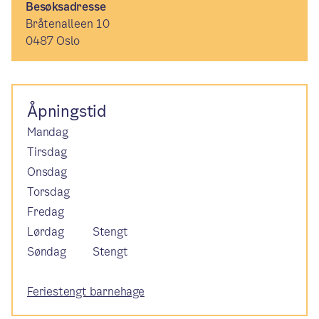
Besøksadresse
Bråtenalleen 10
0487 Oslo
Åpningstid
Mandag
Tirsdag
Onsdag
Torsdag
Fredag
Lørdag
Stengt
Søndag
Stengt
Feriestengt barnehage