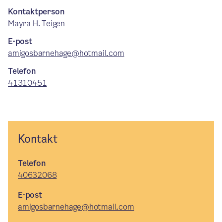
Kontaktperson
Mayra H. Teigen
E-post
amigosbarnehage@hotmail.com
Telefon
41310451
Kontakt
Telefon
40632068
E-post
amigosbarnehage@hotmail.com