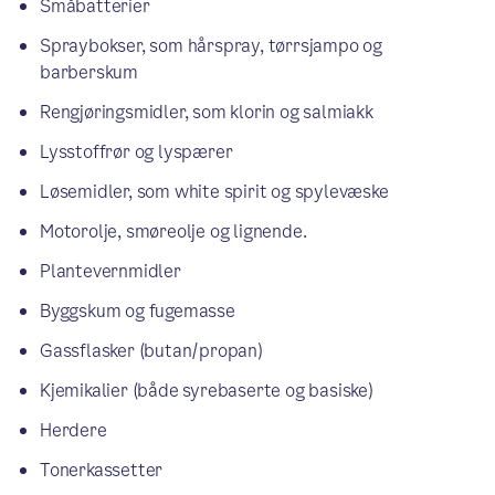
Småbatterier
Spraybokser, som hårspray, tørrsjampo og
barberskum
Rengjøringsmidler, som klorin og salmiakk
Lysstoffrør og lyspærer
Løsemidler, som white spirit og spylevæske
Motorolje, smøreolje og lignende.
Plantevernmidler
Byggskum og fugemasse
Gassflasker (butan/propan)
Kjemikalier (både syrebaserte og basiske)
Herdere
Tonerkassetter