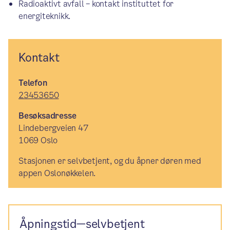
Radioaktivt avfall – kontakt instituttet for
energiteknikk.
Kontakt
Telefon
23453650
Besøksadresse
Lindebergveien 47
1069 Oslo
Stasjonen er selvbetjent, og du åpner døren med
appen Oslonøkkelen.
Åpningstid—selvbetjent