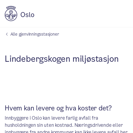
Alle gjenvinningsstasjoner
Lindebergskogen miljøstasjon
Hvem kan levere og hva koster det?
Innbyggere i Oslo kan levere farlig avfall fra
husholdningen sin uten kostnad. Næringsdrivende eller
innbyggere fra andre kommuner kan ikke levere avfall her.