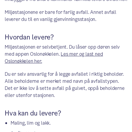
Miljøstasjonene er bare for farlig avfall. Annet avfall
leverer du til en vanlig gjenvinningsstasjon.
Hvordan levere?
Miljøstasjonen er selvbetjent. Du låser opp døren selv
med appen Oslonøkkelen.
Les mer og last ned
Oslonøkkelen her.
Du er selv ansvarlig for å legge avfallet i riktig beholder.
Alle beholderne er merket med navn på avfallstypen.
Det er ikke lov å sette avfall på gulvet, oppå beholderne
eller utenfor stasjonen.
Hva kan du levere?
Maling, lim og lakk.