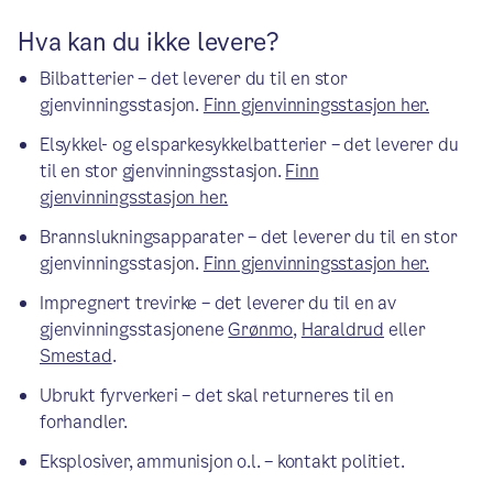
Hva kan du ikke levere?
Bilbatterier – det leverer du til en stor
gjenvinningsstasjon.
Finn gjenvinningsstasjon her.
Elsykkel- og elsparkesykkelbatterier – det leverer du
til en stor gjenvinningsstasjon.
Finn
gjenvinningsstasjon her.
Brannslukningsapparater – det leverer du til en stor
gjenvinningsstasjon.
Finn gjenvinningsstasjon her.
Impregnert trevirke – det leverer du til en av
gjenvinningsstasjonene
Grønmo
,
Haraldrud
eller
Smestad
.
Ubrukt fyrverkeri – det skal returneres til en
forhandler.
Eksplosiver, ammunisjon o.l. – kontakt politiet.