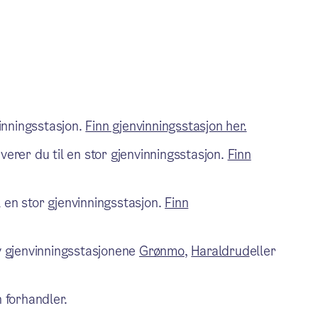
vinningsstasjon.
Finn gjenvinningsstasjon her.
verer du til en stor gjenvinningsstasjon.
Finn
 en stor gjenvinningsstasjon.
Finn
av gjenvinningsstasjonene
Grønmo
,
Haraldrud
eller
n forhandler.