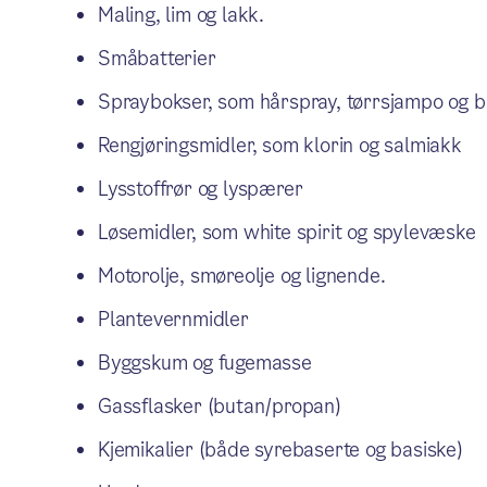
Maling, lim og lakk.
Småbatterier
Spraybokser, som hårspray, tørrsjampo og 
Rengjøringsmidler, som klorin og salmiakk
Lysstoffrør og lyspærer
Løsemidler, som white spirit og spylevæske
Motorolje, smøreolje og lignende.
Plantevernmidler
Byggskum og fugemasse
Gassflasker (butan/propan)
Kjemikalier (både syrebaserte og basiske)