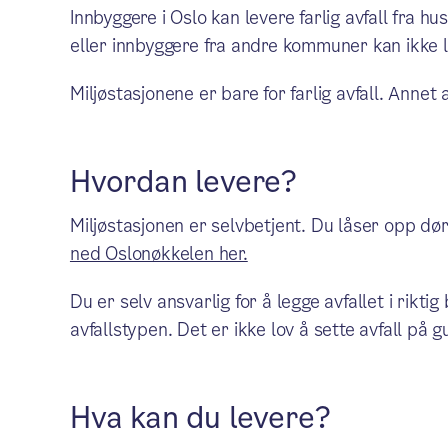
Innbyggere i Oslo kan levere farlig avfall fra 
eller innbyggere fra andre kommuner kan ikke le
Miljøstasjonene er bare for farlig avfall. Annet a
Hvordan levere?
Miljøstasjonen er selvbetjent. Du låser opp d
ned Oslonøkkelen her.
Du er selv ansvarlig for å legge avfallet i rik
avfallstypen. Det er ikke lov å sette avfall på 
Hva kan du levere?