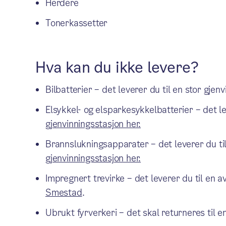
Herdere
Tonerkassetter
Hva kan du ikke levere?
Bilbatterier – det leverer du til en stor gjen
Elsykkel- og elsparkesykkelbatterier – det le
gjenvinningsstasjon her.
Brannslukningsapparater – det leverer du til
gjenvinningsstasjon her.
Impregnert trevirke – det leverer du til en 
Smestad
.
Ubrukt fyrverkeri – det skal returneres til e