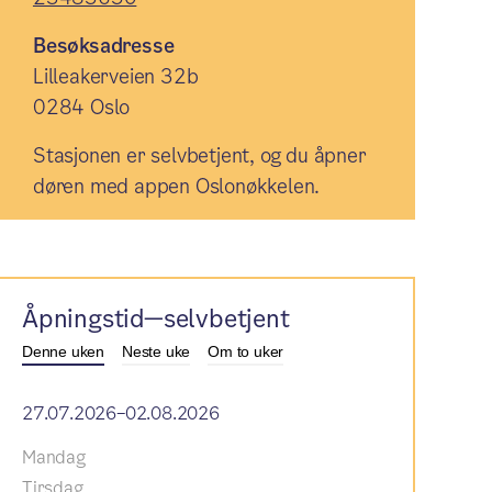
Besøksadresse
Lilleakerveien 32b
0284 Oslo
Stasjonen er selvbetjent, og du åpner
døren med appen Oslonøkkelen.
Åpningstid—selvbetjent
Denne uken
Neste uke
Om to uker
27.07.2026–02.08.2026
Mandag
Tirsdag