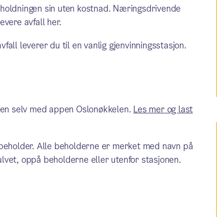
husholdningen sin uten kostnad. Næringsdrivende
vere avfall her.
vfall leverer du til en vanlig gjenvinningsstasjon.
øren selv med appen Oslonøkkelen.
Les mer og last
tig beholder. Alle beholderne er merket med navn på
gulvet, oppå beholderne eller utenfor stasjonen.