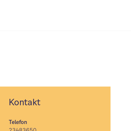
Kontakt
Telefon
23483650