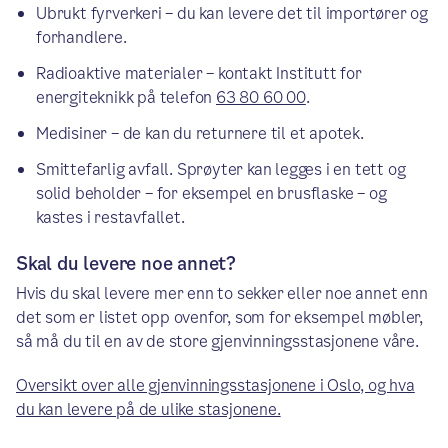
Ubrukt fyrverkeri – du kan levere det til importører og
forhandlere.
Radioaktive materialer – kontakt Institutt for
energiteknikk på telefon
63 80 60 00
.
Medisiner – de kan du returnere til et apotek.
Smittefarlig avfall. Sprøyter kan legges i en tett og
solid beholder – for eksempel en brusflaske – og
kastes i restavfallet.
Skal du levere noe annet?
Hvis du skal levere mer enn to sekker eller noe annet enn
det som er listet opp ovenfor, som for eksempel møbler,
så må du til en av de store gjenvinningsstasjonene våre.
Oversikt over alle gjenvinningsstasjonene i Oslo, og hva
du kan levere på de ulike stasjonene.