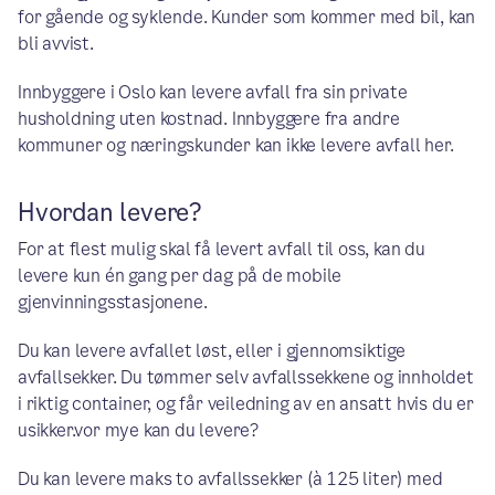
for gående og syklende. Kunder som kommer med bil, kan
bli avvist.
Innbyggere i Oslo kan levere avfall fra sin private
husholdning uten kostnad. Innbyggere fra andre
kommuner og næringskunder kan ikke levere avfall her.
Hvordan levere?
For at flest mulig skal få levert avfall til oss, kan du
levere kun én gang per dag på de mobile
gjenvinningsstasjonene.
Du kan levere avfallet løst, eller i gjennomsiktige
avfallsekker. Du tømmer selv avfallssekkene og innholdet
i riktig container, og får veiledning av en ansatt hvis du er
usikker.vor mye kan du levere?
Du kan levere maks to avfallssekker (à 125 liter) med