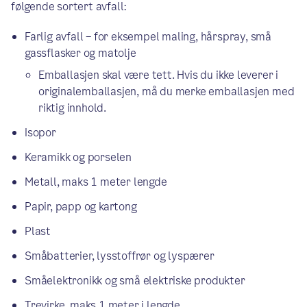
følgende sortert avfall:
Farlig avfall – for eksempel maling, hårspray, små
gassflasker og matolje
Emballasjen skal være tett. Hvis du ikke leverer i
originalemballasjen, må du merke emballasjen med
riktig innhold.
Isopor
Keramikk og porselen
Metall, maks 1 meter lengde
Papir, papp og kartong
Plast
Småbatterier, lysstoffrør og lyspærer
Småelektronikk og små elektriske produkter
Trevirke, maks 1 meter i lengde