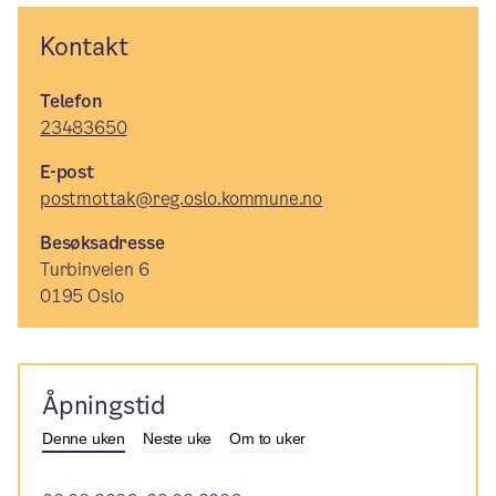
Kontakt
Telefon
23483650
E-post
postmottak@reg.oslo.kommune.no
Besøksadresse
Turbinveien 6
0195 Oslo
Åpningstid
Denne uken
Neste uke
Om to uker