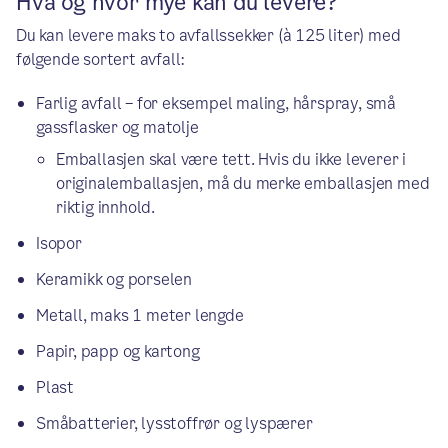
Hva og hvor mye kan du levere?
Du kan levere maks to avfallssekker (à 125 liter) med
følgende sortert avfall:
Farlig avfall – for eksempel maling, hårspray, små
gassflasker og matolje
Emballasjen skal være tett. Hvis du ikke leverer i
originalemballasjen, må du merke emballasjen med
riktig innhold.
Isopor
Keramikk og porselen
Metall, maks 1 meter lengde
Papir, papp og kartong
Plast
Småbatterier, lysstoffrør og lyspærer